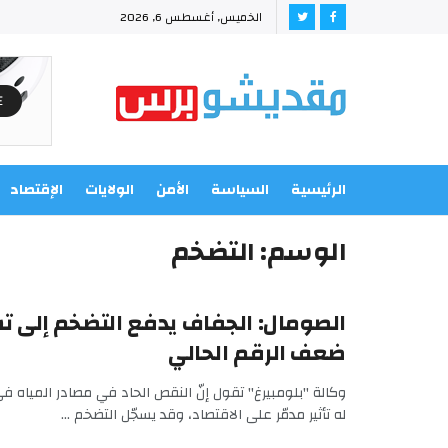
الخميس, أغسطس 6, 2026
الرئيسية
السياسة
الأمن
الولايات
الإقتصاد
الوسم:
التضخم
الصومال: الجفاف يدفع التضخم إلى ت
ضعف الرقم الحالي
وكالة "بلومبيرغ" تقول إنّ النقص الحاد في مصادر المياه 
له تأثير مدمّر على الاقتصاد، وقد يسجّل التضخم ...