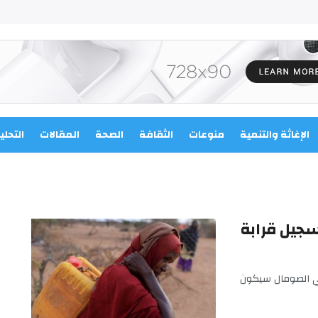
الإغاثة والتنمية
منوعات
الثقافة
الصحة
المقالات
التحلي
سجيل قرابة
في الصومال سيكون