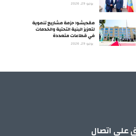
يونيو 29, 2026
مقديشو: حزمة مشاريع تنموية
لتعزيز البنية التحتية والخدمات
في قطاعات متعددة
يونيو 29, 2026
ق على اتصال