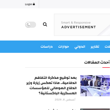
Login
لات
تقارير
الدولي
حوارات
دراسات
أحدث المقالات
بعد توقيع مذكرة التفاهم
الدفاعية.. ماذا تعكس زيارة وزير
الدفاع الصومالي للمؤسسات
العسكرية الباكستانية؟
أغسطس 6, 2026