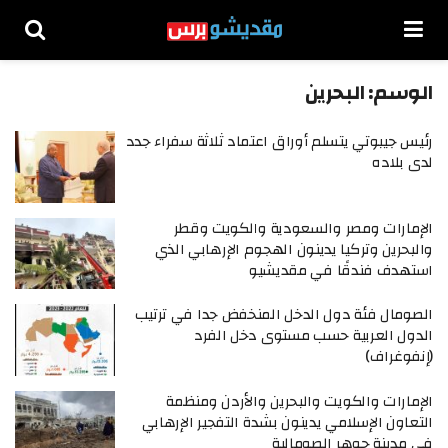
الوسم:
البحرين
رئيس جيبوتي يتسلم أوراق اعتماد ثلاثة سفراء جدد
لدى بلاده
الإمارات ومصر والسعودية والكويت وقطر
والبحرين وتركيا يدينون الهجوم الإرهابي الذي
استهدف فندقًا في مقديشيو
الصومال فئة دول الدخل المنخفض جدا في ترتيب
الدول العربية حسب مستوى دخل الفرد
(إنفوغراف)
الإمارات والكويت والبحرين والأردن ومنظمة
التعاون الإسلامي يدينون بشدة التفجير الإرهابي
في مدينة جوهر الصومالية