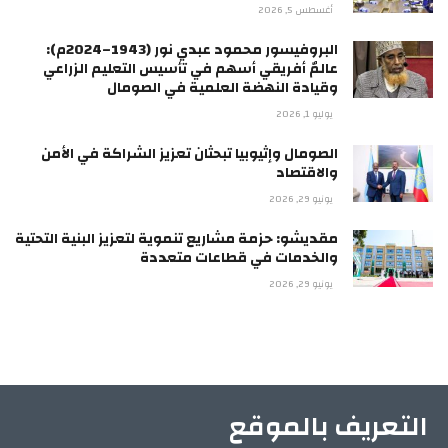
أغسطس 5, 2026
البروفيسور محمود عبدي نور (1943–2024م):
عالمٌ أفريقي أسهم في تأسيس التعليم الزراعي
وقيادة النهضة العلمية في الصومال
يوليو 1, 2026
الصومال وإثيوبيا تبحثان تعزيز الشراكة في الأمن
والاقتصاد
يونيو 29, 2026
مقديشو: حزمة مشاريع تنموية لتعزيز البنية التحتية
والخدمات في قطاعات متعددة
يونيو 29, 2026
التعريف بالموقع