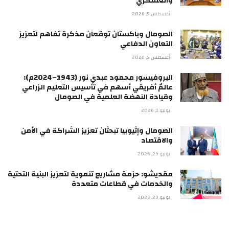
والعسكري
أغسطس 5, 2026
الصومال وباكستان توقعان مذكرة تفاهم لتعزيز
التعاون الدفاعي
أغسطس 5, 2026
البروفيسور محمود عبدي نور (1943–2024م):
عالمٌ أفريقي أسهم في تأسيس التعليم الزراعي
وقيادة النهضة العلمية في الصومال
يوليو 1, 2026
الصومال وإثيوبيا تبحثان تعزيز الشراكة في الأمن
والاقتصاد
يونيو 29, 2026
مقديشو: حزمة مشاريع تنموية لتعزيز البنية التحتية
والخدمات في قطاعات متعددة
يونيو 29, 2026