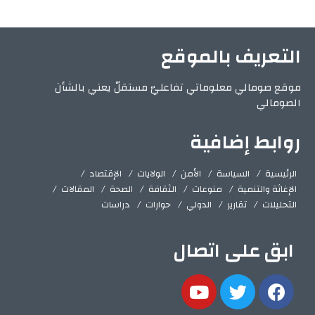
التعريف بالموقع
موقع صومالي معلوماتي تفاعليّ مستقلّ يعني بالشأن
الصومالي
روابط إضافية
الرئيسية
السياسة
الأمن
الولايات
الإقتصاد
الإغاثة والتنمية
منوعات
الثقافة
الصحة
المقالات
التحليلات
تقارير
الدولي
حوارات
دراسات
ابق على اتصال