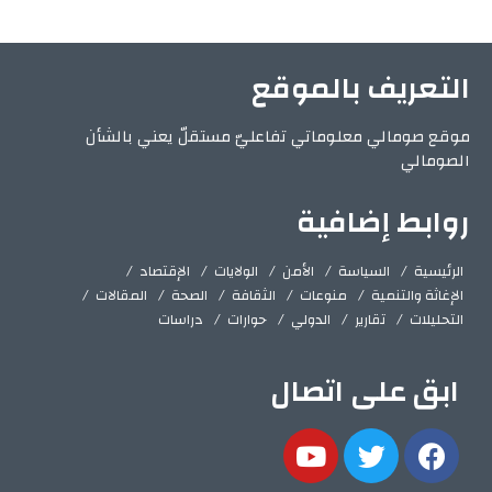
التعريف بالموقع
موقع صومالي معلوماتي تفاعليّ مستقلّ يعني بالشأن
الصومالي
روابط إضافية
الرئيسية
السياسة
الأمن
الولايات
الإقتصاد
الإغاثة والتنمية
منوعات
الثقافة
الصحة
المقالات
التحليلات
تقارير
الدولي
حوارات
دراسات
ابق على اتصال