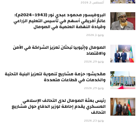
أغسطس 5, 2026
البروفيسور محمود عبدي نور (1943–2024م):
عالمٌ أفريقي أسهم في تأسيس التعليم الزراعي
وقيادة النهضة العلمية في الصومال
يوليو 1, 2026
الصومال وإثيوبيا تبحثان تعزيز الشراكة في الأمن
والاقتصاد
يونيو 29, 2026
مقديشو: حزمة مشاريع تنموية لتعزيز البنية التحتية
والخدمات في قطاعات متعددة
يونيو 29, 2026
رئيس بعثة الصومال لدى التحالف الإسلامي
العسكري يقدم إحاطة لوزير الدفاع حول مشاريع
التحالف
يونيو 23, 2026