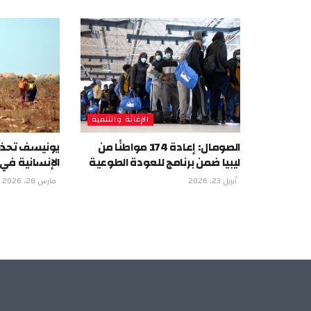
الإغاثة والتنمية
الصومال: إعادة 174 مواطنًا من
يونيسف تحذر 
ليبيا ضمن برنامج للعودة الطوعية
الإنسانية في
أبريل 23, 2026
مارس 28, 2026