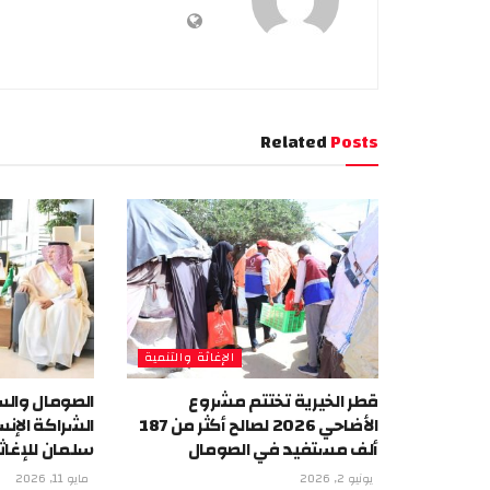
Related
Posts
الإغاثة والتنمية
قطر الخيرية تختتم مشروع
الصومال والس
الأضاحي 2026 لصالح أكثر من 187
الشراكة الإنس
ألف مستفيد في الصومال
سلمان للإغاث
يونيو 2, 2026
مايو 11, 2026