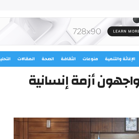
الإغاثة والتنمية
منوعات
الثقافة
الصحة
المقالات
التحلي
يواجهون أزمة إنسانية