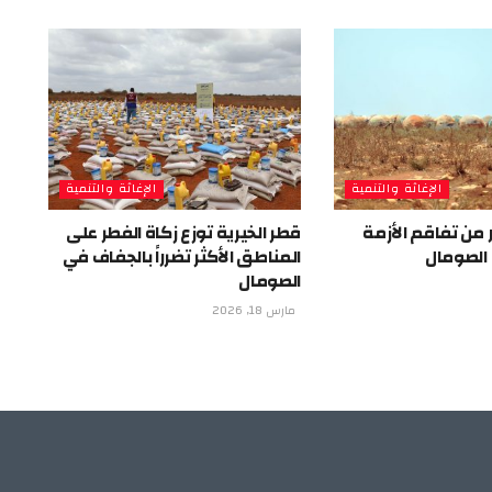
الإغاثة والتنمية
الإغاثة والتنمية
من تفاقم الأزمة
قطر الخيرية توزع زكاة الفطر على
 الصومال
المناطق الأكثر تضرراً بالجفاف في
الصومال
مارس 18, 2026