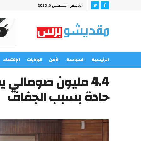
الخميس, أغسطس 6, 2026
الرئيسية
السياسة
الأمن
الولايات
الإقتصاد
4.4 مليون صومالي 
حادة بسبب الجفاف