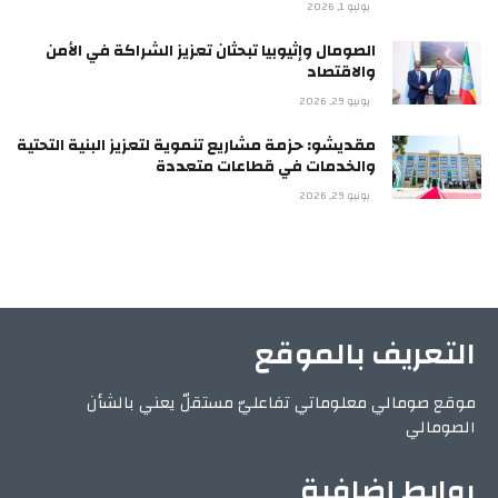
يوليو 1, 2026
الصومال وإثيوبيا تبحثان تعزيز الشراكة في الأمن
والاقتصاد
يونيو 29, 2026
مقديشو: حزمة مشاريع تنموية لتعزيز البنية التحتية
والخدمات في قطاعات متعددة
يونيو 29, 2026
التعريف بالموقع
موقع صومالي معلوماتي تفاعليّ مستقلّ يعني بالشأن
الصومالي
روابط إضافية