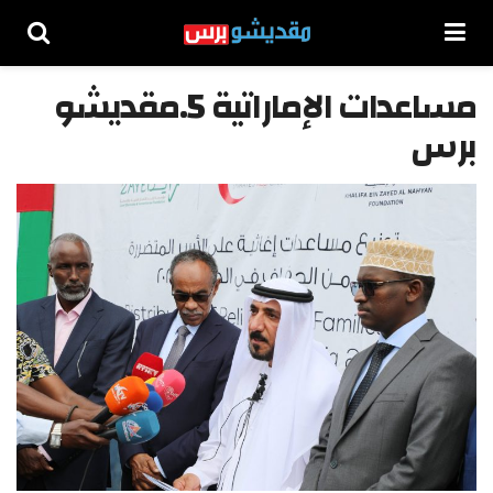
مساعدات الإماراتية 5.مقديشو
برس