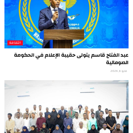
الثقافة
عبد الفتاح قاسم يتولى حقيبة الإعلام في الحكومة
الصومالية
مايو 6, 2026