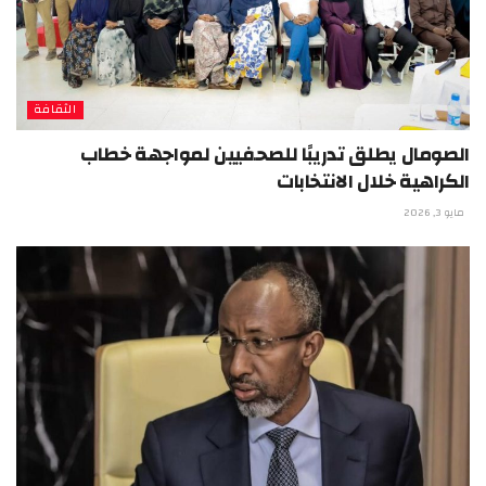
الثقافة
الصومال يطلق تدريبًا للصحفيين لمواجهة خطاب
الكراهية خلال الانتخابات
مايو 3, 2026