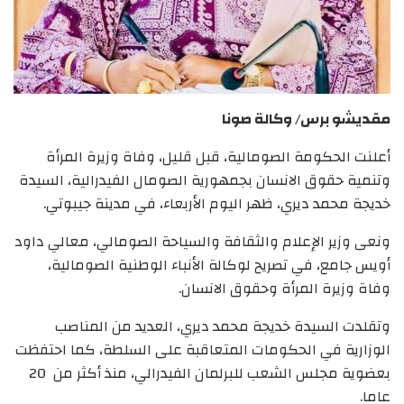
مقديشو برس/ وكالة صونا
أعلنت الحكومة الصومالية، قبل قليل، وفاة وزيرة المرأة
وتنمية حقوق الانسان بجمهورية الصومال الفيدرالية، السيدة
خديجة محمد ديري، ظهر اليوم الأربعاء، في مدينة جيبوتي.
ونعى وزير الإعلام والثقافة والسياحة الصومالي، معالي داود
أويس جامع، في تصريح لوكالة الأنباء الوطنية الصومالية،
وفاة وزيرة المرأة وحقوق الانسان.
وتقلدت السيدة خديجة محمد ديري، العديد من المناصب
الوزارية في الحكومات المتعاقبة على السلطة، كما احتفظت
بعضوية مجلس الشعب للبرلمان الفيدرالي، منذ أكثر من 20
عاما.