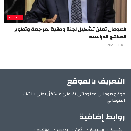
الثقافة
الصومال تعلن تشكيل لجنة وطنية لمراجعة وتطوير
المناهج الدراسية
أبريل 29, 2026
التعريف بالموقع
موقع صومالي معلوماتي تفاعليّ مستقلّ يعني بالشأن
الصومالي
روابط إضافية
الرئيسية
السياسة
الأمن
الولايات
الإقتصاد