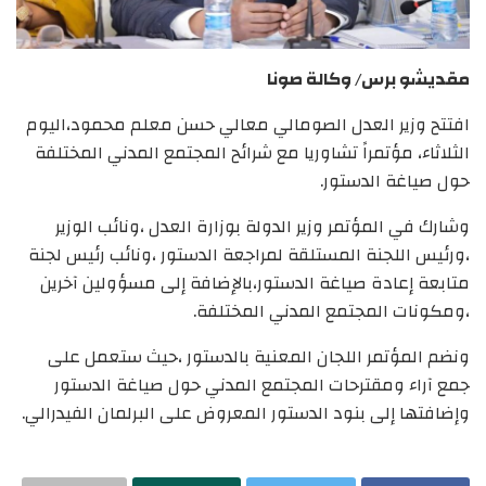
مقديشو برس/ وكالة صونا
افتتح وزير العدل الصومالي معالي حسن معلم محمود،اليوم
الثلاثاء، مؤتمراً تشاوريا مع شرائح المجتمع المدني المختلفة
حول صياغة الدستور.
وشارك في المؤتمر وزير الدولة بوزارة العدل ،ونائب الوزير
،ورئيس اللجنة المستلقة لمراجعة الدستور ،ونائب رئيس لجنة
متابعة إعادة صياغة الدستور،بالإضافة إلى مسؤولين آخرين
،ومكونات المجتمع المدني المختلفة.
ونضم المؤتمر اللجان المعنية بالدستور ،حيث ستعمل على
جمع آراء ومقترحات المجتمع المدني حول صياغة الدستور
وإضافتها إلى بنود الدستور المعروض على البرلمان الفيدرالي.