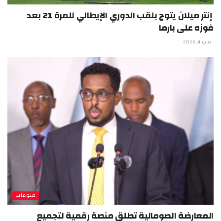
إنتر ميلان يتوج بلقب الدوري الإيطالي للمرة 21 بعد
فوزه على بارما
مايو 4, 2026
منوعات
المعارضة الصومالية تطلق منصة رقمية لتجميع