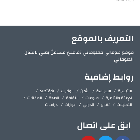
مايو 3, 2026
التعريف بالموقع
موقع صومالي معلوماتي تفاعليّ مستقلّ يعني بالشأن
الصومالي
روابط إضافية
الرئيسية
السياسة
الأمن
الولايات
الإقتصاد
الإغاثة والتنمية
منوعات
الثقافة
الصحة
المقالات
التحليلات
تقارير
الدولي
حوارات
دراسات
ابق على اتصال