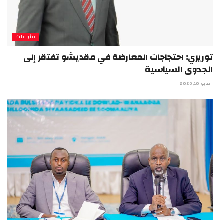
منوعات
توريري: احتجاجات المعارضة في مقديشو تفتقر إلى
الجدوى السياسية
مايو 10, 2026