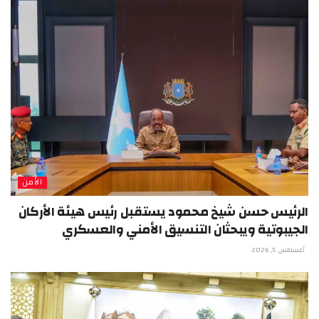
الأمن
الرئيس حسن شيخ محمود يستقبل رئيس هيئة الأركان
الجيبوتية ويبحثان التنسيق الأمني والعسكري
أغسطس 5, 2026