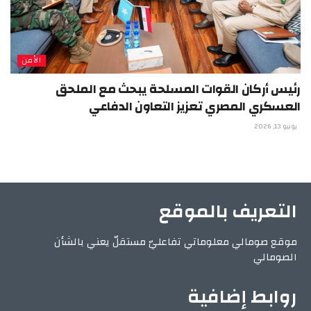
الأمن
رئيس أركان القوات المسلحة يبحث مع الملحق
العسكري المصري تعزيز التعاون الدفاعي
يونيو 13, 2026
التعريف بالموقع
موقع صومالي معلوماتي تفاعليّ مستقلّ يعني بالشأن
الصومالي
روابط إضافية