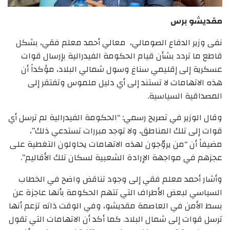
مقديشو
برس
نفى وزير الدفاع الصومالي، معالي أحمد معلم فقي، بشكل
قاطع ما تردد بشأن قيام الحكومة الفيدرالية بإرسال قوات
عسكرية إلى إقليمي سناغ وسول شمالي البلاد، مؤكداً أن
هذه الاتهامات لا تستند إلى أي دليل ملموس وتفتقر إلى
المصداقية السياسية.
وقال الوزير في تصريح رسمي: “الحكومة الفيدرالية لم ترسل أي
قوات إلى تلك المناطق، ولا توجد مبررات تستدعي ذلك”،
مضيفاً أن “من يروّجون لهذه الاتهامات يحاولون التغطية على
عجزهم في مواجهة الإرادة الشعبية لسكان تلك الأقاليم”.
وأشار أحمد معلم فقي إلى وجود تناقض واضح في الخطاب
السياسي لبعض الأطراف التي تتهم الحكومة بأنها عاجزة عن
بسط الأمن في العاصمة مقديشو، وفي الوقت ذاته تزعم أنها
ترسل قوات إلى شمال البلاد. كما أكد أن الاتهامات التي تقول