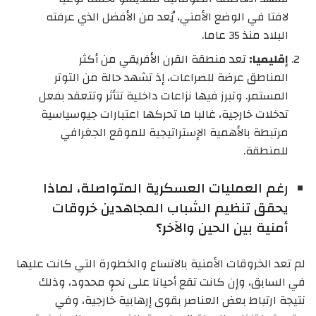
لافتا في الوضع الأمني، يُعد من الأفضل الذي عرفته
البلاد منذ 35 عاما.
إقليميا:
تعد منطقة القرن الأفريقي من أكثر
المناطق عرضة للصراعات، إذ تشهد حالة من التوتر
المستمر. وتبرز فيها نزاعات داخلية تتأثر وتتعقد بفعل
تدخلات خارجية، غالبا ما تحركها اعتبارات جيوسياسية
مرتبطة بالأهمية الإستراتيجية للموقع الجغرافي
للمنطقة.
رغم العمليات العسكرية المتواصلة، لماذا
يحقق تنظيم الشباب المجاهدين خروقات
أمنية بين الحين والآخر؟
لم تعد الخروقات الأمنية بالاتساع والخطورة التي كانت عليها
في السابق، وإن كانت تقع أحيانا على نحوٍ محدود، وذلك
نتيجة ارتباط بعض العناصر بقوى إرهابية خارجية، وفي