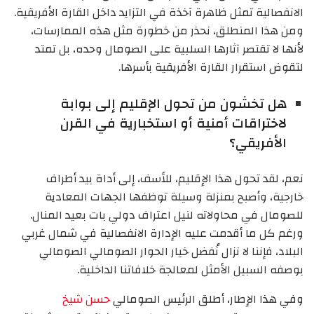
الانفصالية تمثل ظاهرة آخذة في التزايد داخل القارة الأفريقية.
ومن هذا المنطلق، نحذر من خطورة مثل هذه الممارسات،
لأنها لا تقتصر آثارها السلبية على الصومال وحده، بل تمتد
لتقوض استقرار القارة الأفريقية بأسرها.
هل تخشون من تحول الإقليم إلى بوابة
لاختراقات أمنية أو استخبارية في القرن
الأفريقي؟
نعم، لقد تحول هذا الإقليم، للأسف، إلى أداة بيد أطراف
خارجية، وأصبح بمنزلة وسيلة توظفها الجهات المعادية
للصومال في محاولاته لنيل اعتراف دولي بات بعيد المنال.
ورغم كل ما أقدمت عليه الإدارة الانفصالية في شمال غربي
البلاد، فإننا لا نزال نُفضل خيار الحوار الصومالي الصومالي
بوصفه السبيل الأمثل لمعالجة خلافاتنا الداخلية.
وفي هذا الإطار، أطلق الرئيس الصومالي
حسن شيخ