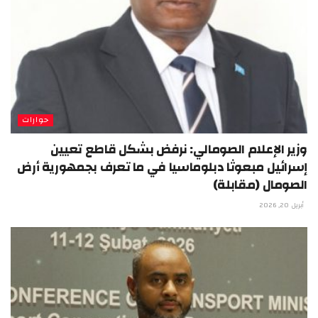
حوارات
وزير الإعلام الصومالي: نرفض بشكل قاطع تعيين
إسرائيل مبعوثا دبلوماسيا في ما تعرف بجمهورية أرض
الصومال (مقابلة)
أبريل 20, 2026