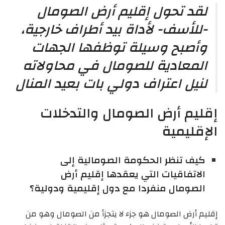
لقد تحول إقليم أرض الصومال
-للأسف- لأداة بيد أطراف خارجية،
وأصبح وسيلة توظفها الجهات
المعادية للصومال في محاولاته
لنيل اعتراف دولي بات بعيد المنال
إقليم أرض الصومال والتدخلات
الإقليمية
كيف تنظر الحكومة الصومالية إلى
الاتفاقيات التي يعقدها إقليم أرض
الصومال منفردا مع دول إقليمية ودولية؟
إقليم أرض الصومال هو جزء لا يتجزأ من الصومال وهو من