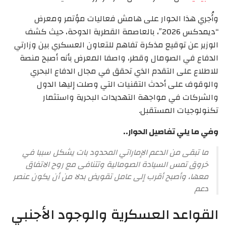
وأُجري هذا الحوار على هامش فعاليات مؤتمر ومعرض
“ديمدكس 2026″، بالعاصمة القطرية الدوحة، حيث كشف
الوزير عن توقيع مذكرة تفاهم للتعاون العسكري بين وزارتي
الدفاع في الصومال وقطر، واصفا المعرض بأنه أصبح منصة
للاطلاع على التقدم الذي تحقق في مجال الدفاع البحري
والوقوف على أحدث التقنيات التي وصلت إليها الدول
والشركات في مواجهة التهديدات البحرية واستثمار
تكنولوجيات المستقبل.
وفي ما يلي تفاصيل الحوار..
ما تبقى من الدعم الإماراتي المحدود بات يشكل سببا في
خروق تمس السيادة الصومالية وتتنافى مع روح الاتفاق
معها، وأصبح أقرب إلى عامل تقويض بدلا من أن يكون عنصر
دعم
القواعد العسكرية والوجود الأجنبي