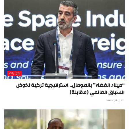
حوارات
“ميناء الفضاء” بالصومال.. استراتيجية تركية لخوض
السباق العالمي (مقابلة)
مايو 11, 2026