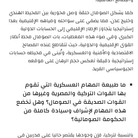
كما يشكل الصومال حلقة وصل محورية بين المحيط الهندي
وخليج عدن، مما يضفي على سواحله ومياهه الإقليمية بعدا
إستراتيجيا يتجاوز الإطار الإقليمي إلى الحسابات الدولية
الكبرى. وفي ضوء هذه المعطيات، بات الصومال محط أنظار
القوى الإقليمية والدولية، حيث تتقاطع عنده المصالح
الاقتصادية والأمنية والعسكرية، وتُبنى في محيطه حسابات
إستراتيجية دقيقة تعكس حجم الرهان على موقعه
الجيوسياسي الفريد.
ما طبيعة المهام العسكرية التي تقوم
بها القوات التركية والمصرية وغيرها من
القوات الصديقة في الصومال؟ وهل تخضع
هذه المهام لإشراف وسيادة كاملة من
الحكومة الصومالية؟
بالنسبة لتركيا، فإن وجودها يقتصر حاليا على مدربين في