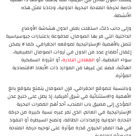
خاصة لحركة الملاحة البحرية الدولية، وجاذبا لمثل هذه
الأنشطة.
وإلى جانب ذلك، استغلت بعض الدول هشاشة الأوضاع
الداخلية التي مر بها الصومال، مدفوعة باعتبارات جيوسياسية
تتصل بالأهمية الإستراتيجية لموقعه الجغرافي. كما لا يمكن
إغفال أطماع عدد من الدول في ثروات الصومال الطبيعية،
سواء النفطية، أو
المعادن النادرة
، أو الثروة السمكية
الهائلة، فضلا عن غيرها من الموارد ذات الأبعاد الاقتصادية
المؤثرة.
وبالنسبة للموقع الجغرافي، فإن الصومال يتمتع بموقع بالغ
الأهمية والاستثنائية في شرق أفريقيا، إذ يطل على خليج عدن
المؤدي إلى مضيق باب المندب، أحد أهم الممرات البحرية
الإستراتيجية في العالم، الذي تمر عبره نسبة كبيرة من حركة
التجارة الدولية وإمدادات الطاقة، وتمنح السيطرة أو النفوذ
في هذا الممر الحيوي قدرة مؤثرة على توجيه حركة الملاحة
والبضائع العالمية.