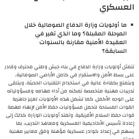
العسكري
ما أولويات وزارة الدفاع الصومالية خلال
المرحلة المقبلة؟ وما الذي تغير في
العقيدة الأمنية مقارنة بالسنوات
السابقة؟
تتمثل أولويات وزارة الدفاع في بناء جيش وطني محترف وقادر
على بسط الأمن والاستقرار في كامل الأراضي الصومالية،
ويتمتع بكفاءة عالية في استخدام التقنيات الحديثة، ويتلقى
تدريبات مهنية متخصصة تمكنه من أداء مهامه ومسؤولياته
على الوجه الأكمل. كما تشمل هذه الأولويات تعزيز جاهزية
القوات المسلحة لتحمل مسؤوليات حفظ الأمن لإنهاء مهمة
قوات حفظ السلام الأفريقية. وتمتد أولويات الوزارة كذلك إلى
إعادة تأسيس الأكاديمية العسكرية ومعاهد التدريب، بما
يسهم في إعداد كوادر عسكرية مؤهلة وفق معايير مهنية