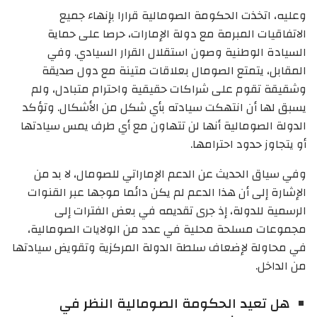
وعليه، اتخذت الحكومة الصومالية قرارا بإنهاء جميع
الاتفاقيات المبرمة مع دولة الإمارات، حرصا على حماية
السيادة الوطنية وصون استقلال القرار السيادي. وفي
المقابل، يتمتع الصومال بعلاقات متينة مع دول صديقة
وشقيقة تقوم على شراكات حقيقية واحترام متبادل، ولم
يسبق لها أن انتهكت سيادته بأي شكل من الأشكال. وتؤكد
الدولة الصومالية أنها لن تتهاون مع أي طرف يمس سيادتها
أو يتجاوز حدود احترامها.
وفي سياق الحديث عن الدعم الإماراتي للصومال، لا بد من
الإشارة إلى أن هذا الدعم لم يكن دائما موجها عبر القنوات
الرسمية للدولة، إذ جرى تقديمه في بعض الفترات إلى
مجموعات مسلحة محلية في عدد من الولايات الصومالية،
في محاولة لإضعاف سلطة الدولة المركزية وتقويض سيادتها
من الداخل.
هل تعيد الحكومة الصومالية النظر في