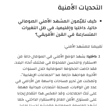
التحديات الأمنية
كيف تقيّمون المشهد الأمني الصومالي
حاليا، داخليا وإقليميا، في ظل التغيرات
المتسارعة في القرن الأفريقي؟
تقييمنا للمشهد الأمني:
داخليا:
يشهد الوضع الأمني في الصومال حالة من
الاستقرار والتحسن الملحوظ في مختلف أنحاء البلاد،
فقد خاضت الحكومة الصومالية خلال السنوات
الأخيرة مواجهة حازمة ضد “الجماعات الإرهابية”،
وتمكنت من تحرير مساحات واسعة من الأراضي في
عدد من الولايات، مسجلة انتصارات ميدانية مهمة
على تلك الجماعات. وقد انعكس هذا التقدم إيجابا
على مستوى الأمن العام والاستقرار الداخلي، كما
تشهد العاصمة الصومالية مقديشو تحسنا نوعيا