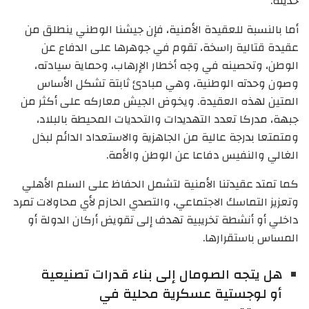
حديثة.
أما بالنسبة للعقيدة الأمنية، فإن جيشنا الوطني ينطلق من
عقيدة قتالية راسخة، تقوم في جوهرها على الدفاع عن
الوطن، وتحصينه في وجه أخطار الإرهاب، وحماية سيادته،
وصون وحدته الوطنية، وهي مبادئ ثابتة تشكل الأساس
المتين لهذه العقيدة. ويخوض الجيش معاركه على أكثر من
جبهة، مدركا تعدد التهديدات والتحديات المحيطة بالبلاد،
ومتمتعا بدرجة عالية من الجاهزية والاستعداد الدائم لبذل
الغالي والنفيس دفاعا عن الوطن والأمة.
كما تمتد عقيدتنا الأمنية لتشمل الحفاظ على السلم الأهلي
وتعزيز التماسك الاجتماعي، والتصدي الحازم لأي محاولات تمرد
داخلي أو أنشطة تخريبية تهدف إلى تقويض أركان الدولة أو
المساس باستقرارها.
هل يتجه الصومال إلى بناء قدرات تصنيعية
أو لوجستية عسكرية محلية في