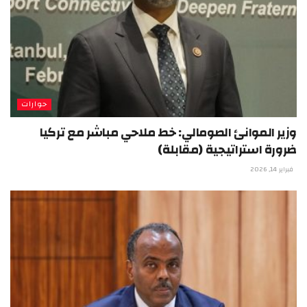
حوارات
وزير الموانئ الصومالي: خط ملاحي مباشر مع تركيا
ضرورة استراتيجية (مقابلة)
فبراير 14, 2026