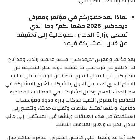
للدولة والشعب الصومالي.
لماذا يعد حضوركم في مؤتمر ومعرض
ديمدكس 2026 مهما لكم؟ وما الذي
تسعى وزارة الدفاع الصومالية إلى تحقيقه
من خلال المشاركة فيه؟
يعد مؤتمر ومعرض “ديمدكس” منصة عالمية رائدة، وقد أتاح
لنا الاطلاع عن قرب على ما حققته دولة قطر الشقيقة من
تقدم كبير في المجال البحري، فضلا عن الوقوف على تجارب
الدفاع البحري لعدد من الدول والشركات الأخرى المشاركة في
هذا الحدث المهم. وخلال مشاركتنا في الفعاليات المصاحبة
للمؤتمر والمعرض التقينا شركات بارزة ودولا ومؤسسات
دفاعية، وكلها تمتلك صناعات وتقنيات حديثة، ونتطلع إلى
الاستفادة من هذه العلاقات وبنائها في المستقبل، إلى جانب
تبادل الخبرات وتعزيز العلاقات الثنائية.
كما أننا قد وقّعنا -على هامش المعرض- مذكرة تفاهم حول