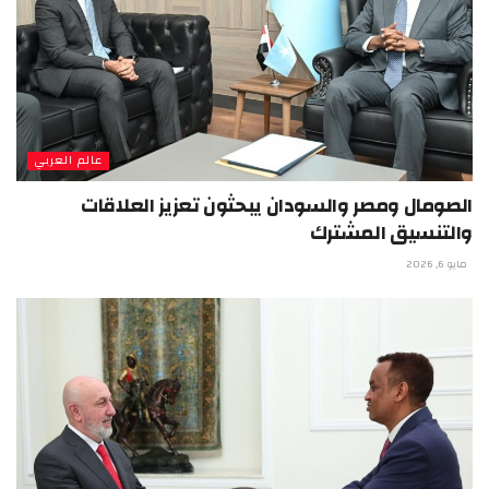
عالم العربي
الصومال ومصر والسودان يبحثون تعزيز العلاقات
والتنسيق المشترك
مايو 6, 2026