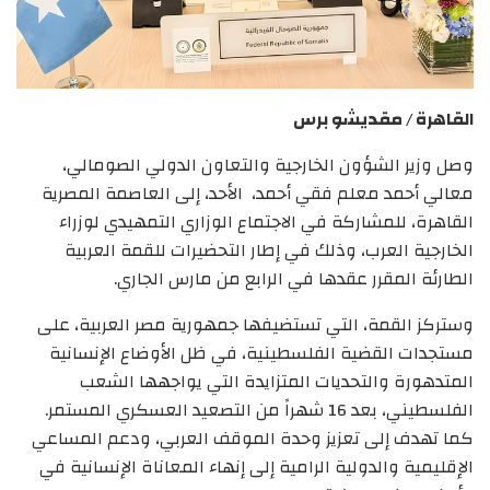
القاهرة / مقديشو برس
وصل وزير الشؤون الخارجية والتعاون الدولي الصومالي،
معالي أحمد معلم فقي أحمد، الأحد، إلى العاصمة المصرية
القاهرة، للمشاركة في الاجتماع الوزاري التمهيدي لوزراء
الخارجية العرب، وذلك في إطار التحضيرات للقمة العربية
الطارئة المقرر عقدها في الرابع من مارس الجاري.
وستركز القمة، التي تستضيفها جمهورية مصر العربية، على
مستجدات القضية الفلسطينية، في ظل الأوضاع الإنسانية
المتدهورة والتحديات المتزايدة التي يواجهها الشعب
الفلسطيني، بعد 16 شهراً من التصعيد العسكري المستمر.
كما تهدف إلى تعزيز وحدة الموقف العربي، ودعم المساعي
الإقليمية والدولية الرامية إلى إنهاء المعاناة الإنسانية في