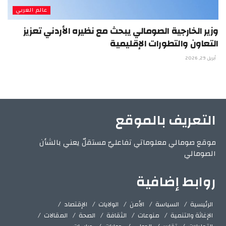
عالم العربي
وزير الخارجية الصومالي يبحث مع نظيره الأردني تعزيز
التعاون والتطورات الإقليمية
أبريل 29, 2026
التعريف بالموقع
موقع صومالي معلوماتي تفاعليّ مستقلّ يعني بالشأن
الصومالي
روابط إضافية
الرئيسية
السياسة
الأمن
الولايات
الإقتصاد
الإغاثة والتنمية
منوعات
الثقافة
الصحة
المقالات