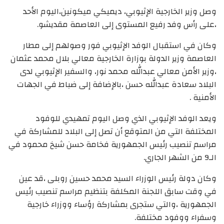
وصل وزير الخارجية الإثيوبي، ديميكي ميكونين،اليوم الأحد
،على رأس وفد رفيع المستوى إلى العاصمة مقديشو.
وكان في استقبال الوفد الإثيوبي فور وصولهم إلى مطار
العاصمة وزير الدولة بوزارة الخارجية معالي بلال محمد عثمان
،وزير الأمن معالي عبدالله محمد نور، والسفير الإثيوبي لدى
البلاد سعادة عبدالله حسن ،بالإضافة إلى ضباط في الجهات
الأمنية .
ويعد الوفد الإثيوبي الذي وصل اليوم تمهيدي للوفود
المختلفة التي من المتوقع أن تصل إلى البلاد للمشاركة في
مراسم تنصيب رئيس الجمهورية فخامة حسن شيخ محمود في
الـ9 من الشهر الجاري.
وكان دولة رئيس الوزراء السيد محمد حسين روبلى ،قد عين
في وقت سابق اللجنة المكلفة بتنظيم مراسم تنصيب رئيس
الجمهورية ،والتي ستجرى بمشاركة رؤساء ووزراء خارجية
وسفراء ووفود مختلفة.