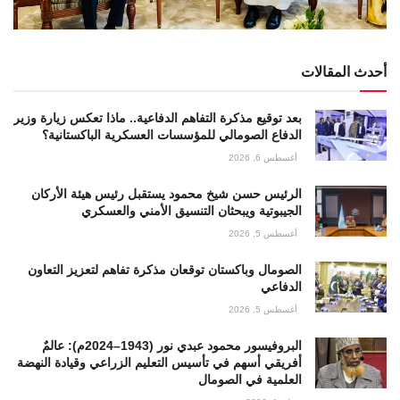
أحدث المقالات
بعد توقيع مذكرة التفاهم الدفاعية.. ماذا تعكس زيارة وزير
الدفاع الصومالي للمؤسسات العسكرية الباكستانية؟
أغسطس 6, 2026
الرئيس حسن شيخ محمود يستقبل رئيس هيئة الأركان
الجيبوتية ويبحثان التنسيق الأمني والعسكري
أغسطس 5, 2026
الصومال وباكستان توقعان مذكرة تفاهم لتعزيز التعاون
الدفاعي
أغسطس 5, 2026
البروفيسور محمود عبدي نور (1943–2024م): عالمٌ
أفريقي أسهم في تأسيس التعليم الزراعي وقيادة النهضة
العلمية في الصومال