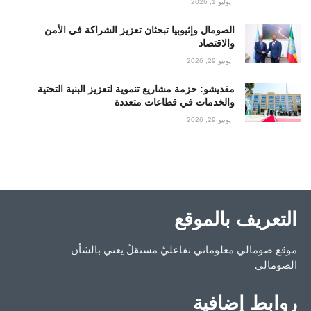
يوليو 1, 2026
الصومال وإثيوبيا تبحثان تعزيز الشراكة في الأمن
والاقتصاد
يونيو 29, 2026
مقديشو: حزمة مشاريع تنموية لتعزيز البنية التحتية
والخدمات في قطاعات متعددة
يونيو 29, 2026
التعريف بالموقع
موقع صومالي معلوماتي تفاعليّ مستقلّ يعني بالشأن
الصومالي
روابط إضافية