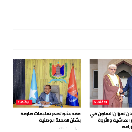
الإقتصاد
الإقتصاد
ن تعززان التعاون في
مقديشو تصدر تعليمات صارمة
 الماشية والثروة
بشأن العملة الوطنية
راعة
أبريل 15, 2026