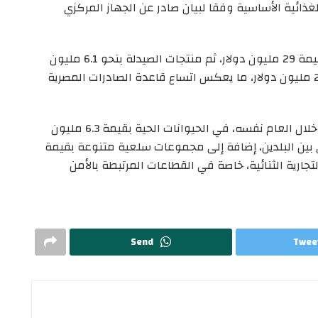
ذائية الأساسية وفقا لبيان صادر عن الجهاز المركزي
وحالت صادرات السكر والمصنوعات السكرية ثانيا بقيمة 29 مليون دولار، ثم منتجات الصيدلة بنحو 6.1 مليون
دولار، إلى جانب الآلات والأجهزة الكهربائية بقيمة 2.6 مليون دولار، ما يعكس اتساع قاعدة الصادرات المصرية
في المقابل، تركزت الواردات المصرية من الصومال، خلال العام نفسه، في الحيوانات الحية بقيمة 6.3 مليون
اري بين البلدين، إضافة إلى مجموعات سلعية متنوعة بقيمة
التجارية الثنائية، خاصة في القطاعات المرتبطة بالأمن
Send
Twee