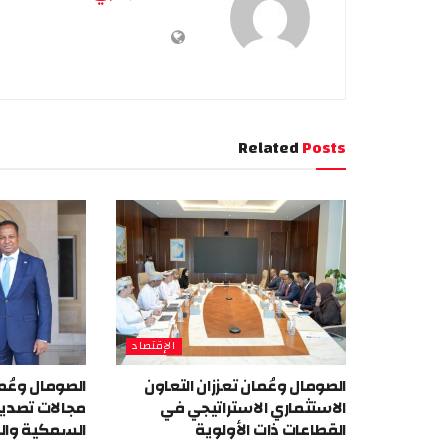
Related
Posts
الإقتصاد
الصومال وعُمان تعززان التعاون
الصومال وعُما
الاستثماري الاستراتيجي في
مجالات تصدير
القطاعات ذات الأولوية
السمكية والز