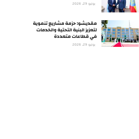
يونيو 29, 2026
مقديشو: حزمة مشاريع تنموية
لتعزيز البنية التحتية والخدمات
في قطاعات متعددة
يونيو 29, 2026