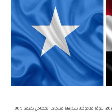
شهدت الصادرات المصرية إلى الصومال، خلال عام 2025، تنوعًا ملحوظًا، تصدرتها منتجات المطاحن بقيمة 80.9