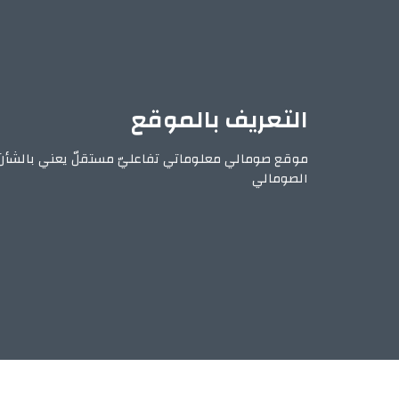
التعريف بالموقع
موقع صومالي معلوماتي تفاعليّ مستقلّ يعني بالشأن
الصومالي