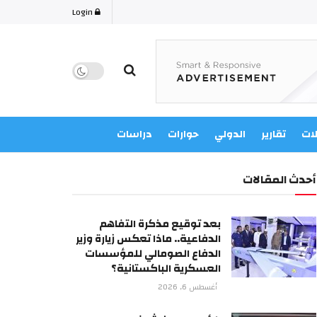
Login
لات
تقارير
الدولي
حوارات
دراسات
أحدث المقالات
بعد توقيع مذكرة التفاهم
الدفاعية.. ماذا تعكس زيارة وزير
الدفاع الصومالي للمؤسسات
العسكرية الباكستانية؟
أغسطس 6, 2026