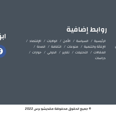
روابط إضافية
اب
الرئيسية
السياسة
الأمن
الولايات
الإقتصاد
الإغاثة والتنمية
منوعات
الثقافة
الصحة
المقالات
التحليلات
تقارير
الدولي
حوارات
دراسات
© جميع الحقوق محفوظة مقديشو برس 2022