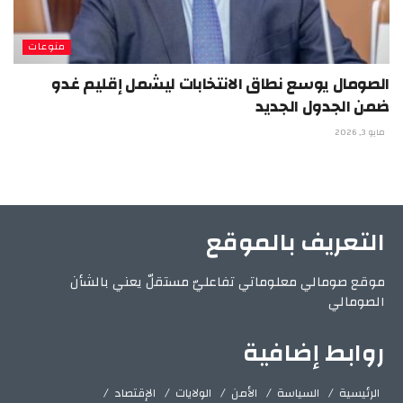
منوعات
الصومال يوسع نطاق الانتخابات ليشمل إقليم غدو
ضمن الجدول الجديد
مايو 3, 2026
التعريف بالموقع
موقع صومالي معلوماتي تفاعليّ مستقلّ يعني بالشأن
الصومالي
روابط إضافية
الرئيسية
السياسة
الأمن
الولايات
الإقتصاد