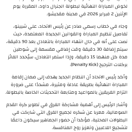
لخوض المباراة النهائية لبطولة الجنرال داود، المقررة يوم
الإثنين 2 فبراير 2026 في مدينة مقديشو.
وجاء في خطاب رسمي صادر عن رئيس الاتحاد، علي شيينو،
تفاصيل تنظيم المباراة والقوانين الجديدة المعتمدة، حيث
نصت على أنه في حال انتهاء المباراة بالتعادل بعد 90 دقيقة،
سيتم إضافة 30 دقيقة وقت إضافي مقسمة إلى شوطين
مدة كل منهما 15 دقيقة، وإذا استمر التعادل، سيُحدد الفائز
بركلات الترجيح (Penalty Kick).
وأكد رئيس الاتحاد أن النظام الجديد يهدف إلى ضمان إقامة
المباراة النهائية بطريقة عادلة ومثيرة، مشددًا على ضرورة
التزام الفريقين بالمواعيد ومتابعة التحديثات الخاصة بالبطولة.
وأشار الرئيس إلى أهمية مشاركة الفرق في تطوير كرة القدم
الصومالية، معربا عن شكره لجميع الفرق التي شاركت في
البطولات المحلية، مؤكدا أن حضور الجماهير سيكون داعمًا
لتشجيع اللاعبين وتعزيز روح المنافسة.