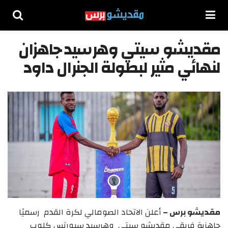
مقديشو سيتي وهرسيد جاهزان
لنهائي مثير لبطولة الجنرال داود
مقديشو برس –
أعلن الاتحاد الصومالي لكرة القدم رسميًا
جاهزية فريقي مقديشو سيتي وهرسيد سبورتس كلوب