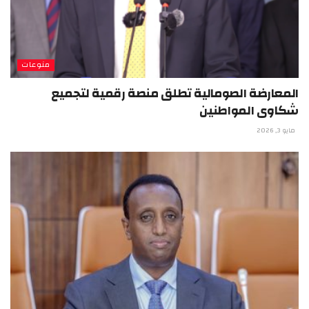
منوعات
المعارضة الصومالية تطلق منصة رقمية لتجميع
شكاوى المواطنين
مايو 3, 2026