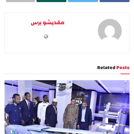
مقديشو برس
Related
Posts