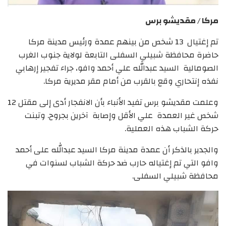
مركا / مقديشو برس
تم إغتيال 13 شخص من بينهم عمدة ورئيس مدينة مركا
حاضرة محافظة شبيلي السفلى التابعة لولاية جنوب الغرب
الصومالية السيد عبدالله علي أحمد وافو، جراء تفجير إرهابي
نفذه إنتحاري وقع بالقرب من أمام مقر مديرية مركا.
وعلمت مقديشو برس تفيد الأنباء بأن الانفجار أدى إلى مقتل 12
شخص غير العمدة علي الأقل وإصابة آخرين بجروح
.
وتبنت
حركة الشباب هذه العملية.
والجدير بالذكر أن عمدة مدينة مركا السيد عبدالله على أحمد
وافو التي تم إغتياله حارب ضد حركة الشباب لسنوات في
محافظة شبيلي السفلى.