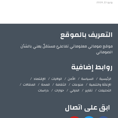
يونيو 13, 2026
التعريف بالموقع
موقع صومالي معلوماتي تفاعليّ مستقلّ يعني بالشأن
الصومالي
روابط إضافية
الرئيسية
السياسة
الأمن
الولايات
الإقتصاد
الإغاثة والتنمية
منوعات
الثقافة
الصحة
المقالات
التحليلات
تقارير
الدولي
حوارات
دراسات
ابق على اتصال