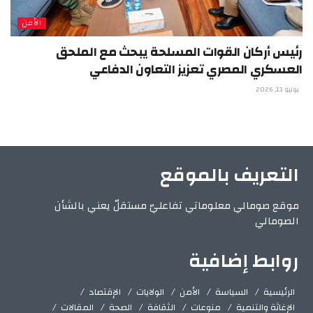
الأمن
رئيس أركان القوات المسلحة يبحث مع الملحق
العسكري المصري تعزيز التعاون الدفاعي
يونيو 13, 2026
التعريف بالموقع
موقع صومالي معلوماتي تفاعليّ مستقلّ يعني بالشأن
الصومالي
روابط إضافية
الرئيسية
السياسة
الأمن
الولايات
الإقتصاد
الإغاثة والتنمية
منوعات
الثقافة
الصحة
المقالات