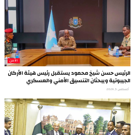
الأمن
الرئيس حسن شيخ محمود يستقبل رئيس هيئة الأركان
الجيبوتية ويبحثان التنسيق الأمني والعسكري
أغسطس 5, 2026