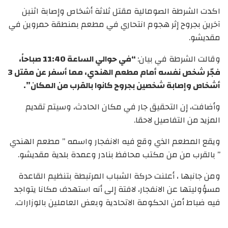
اكدت الشرطة الصومالية مقتل ثلاثة أشخاص وإصابة اثنين
آخرين بجروح إثر هجوم انتحاري في مطعم بمنطقة حمروين في
مقديشو.
وقالت الشرطة في بيان:
“في حوالي الساعة 11:40 صباحاً،
فجّر شخص نفسه أمام مطعم الهندي، مما أسفر عن مقتل 3
أشخاص وإصابة شخصين بجروح كانوا بالقرب من المكان”.
وأضافت، إن التحقيق جار في مكان الحادث، وسيتم تقديم
المزيد من التفاصيل لاحقا.
ويقع المطعم الذي وقع فيه الانفجار واسمه ” مطعم الهندي
” بالقرب من من مكتب محافظ بنادر وعمدة بلدية مقديشو.
ومن جانبها ، أعلنت حركة الشباب المرتبطة بتنظيم القاعدة
مسؤوليتها عن الانفجار، لافتة إلى أنه استهدف مكانا يتواجد
فيه ضباط أمن الحكومة الاتحادية وبعض العاملين بالوزارات.