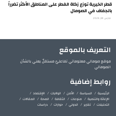
قطر الخيرية توزع زكاة الفطر على المناطق الأكثر تضرراً
بالجفاف في الصومال
مارس 18, 2026
التعريف بالموقع
موقع صومالي معلوماتي تفاعليّ مستقلّ يعني بالشأن
الصومالي
روابط إضافية
الرئيسية
السياسة
الأمن
الولايات
الإقتصاد
الإغاثة والتنمية
منوعات
الثقافة
الصحة
المقالات
التحليلات
تقارير
الدولي
حوارات
دراسات