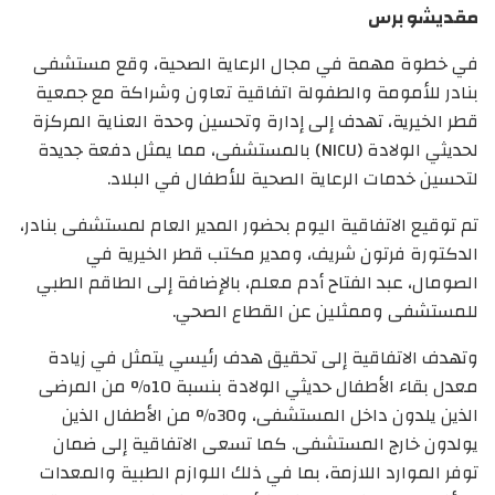
مقديشو برس
في خطوة مهمة في مجال الرعاية الصحية، وقع مستشفى
بنادر للأمومة والطفولة اتفاقية تعاون وشراكة مع جمعية
قطر الخيرية، تهدف إلى إدارة وتحسين وحدة العناية المركزة
لحديثي الولادة (NICU) بالمستشفى، مما يمثل دفعة جديدة
لتحسين خدمات الرعاية الصحية للأطفال في البلاد.
تم توقيع الاتفاقية اليوم بحضور المدير العام لمستشفى بنادر،
الدكتورة فرتون شريف، ومدير مكتب قطر الخيرية في
الصومال، عبد الفتاح أدم معلم، بالإضافة إلى الطاقم الطبي
للمستشفى وممثلين عن القطاع الصحي.
وتهدف الاتفاقية إلى تحقيق هدف رئيسي يتمثل في زيادة
معدل بقاء الأطفال حديثي الولادة بنسبة 10% من المرضى
الذين يلدون داخل المستشفى، و30% من الأطفال الذين
يولدون خارج المستشفى. كما تسعى الاتفاقية إلى ضمان
توفر الموارد اللازمة، بما في ذلك اللوازم الطبية والمعدات