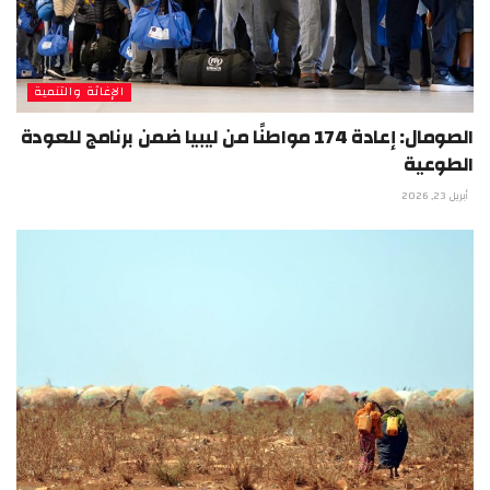
الإغاثة والتنمية
الصومال: إعادة 174 مواطنًا من ليبيا ضمن برنامج للعودة
الطوعية
أبريل 23, 2026