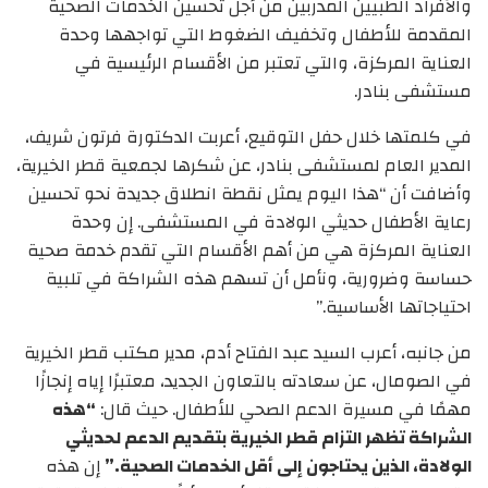
والأفراد الطبيين المدربين من أجل تحسين الخدمات الصحية
المقدمة للأطفال وتخفيف الضغوط التي تواجهها وحدة
العناية المركزة، والتي تعتبر من الأقسام الرئيسية في
مستشفى بنادر.
في كلمتها خلال حفل التوقيع، أعربت الدكتورة فرتون شريف،
المدير العام لمستشفى بنادر، عن شكرها لجمعية قطر الخيرية،
وأضافت أن “هذا اليوم يمثل نقطة انطلاق جديدة نحو تحسين
رعاية الأطفال حديثي الولادة في المستشفى. إن وحدة
العناية المركزة هي من أهم الأقسام التي تقدم خدمة صحية
حساسة وضرورية، ونأمل أن تسهم هذه الشراكة في تلبية
احتياجاتها الأساسية.”
من جانبه، أعرب السيد عبد الفتاح أدم، مدير مكتب قطر الخيرية
في الصومال، عن سعادته بالتعاون الجديد، معتبرًا إياه إنجازًا
مهمًا في مسيرة الدعم الصحي للأطفال. حيث قال:
“هذه
الشراكة تظهر التزام قطر الخيرية بتقديم الدعم لحديثي
الولادة، الذين يحتاجون إلى أقل الخدمات الصحية.”
إن هذه