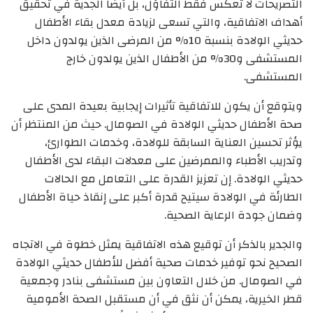
التصريحات لا تعكس فقط التفاؤل، بل أيضًا الجدية في تحقيق
أهداف الاتفاقية، والتي تسعى لزيادة معدل بقاء الأطفال
حديثي الولادة بنسبة 10% من المرضى الذين يولدون داخل
المستشفى و30% من الأطفال الذين يولدون خارج
المستشفى.
ويتوقع أن يكون للاتفاقية تأثيرات إيجابية بعيدة المدى على
صحة الأطفال حديثي الولادة في الصومال. حيث من المنتظر أن
يؤثر تحسين العناية السابقة للولادة، وخدمات الطوارئ،
وتدريب الأطباء والممرضين على معدلات البقاء لدى الأطفال
حديثي الولادة. إن تعزيز القدرة على التعامل مع الحالات
الطارئة في الولادة سيتيح قدرة أكبر على إنقاذ حياة الأطفال
وضمان جودة الرعاية الصحية.
والجدير بالذكر أن توقيع هذه الاتفاقية يمثل خطوة في الاتجاه
الصحيح نحو توفير خدمات صحية أفضل للأطفال حديثي الولادة
في الصومال. من خلال التعاون بين مستشفى بنادر وجمعية
قطر الخيرية، يمكن أن نثق في أن مستقبل الصحة الأمومية