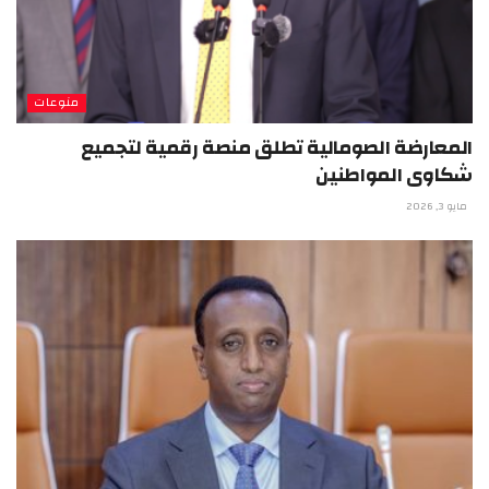
منوعات
المعارضة الصومالية تطلق منصة رقمية لتجميع
شكاوى المواطنين
مايو 3, 2026