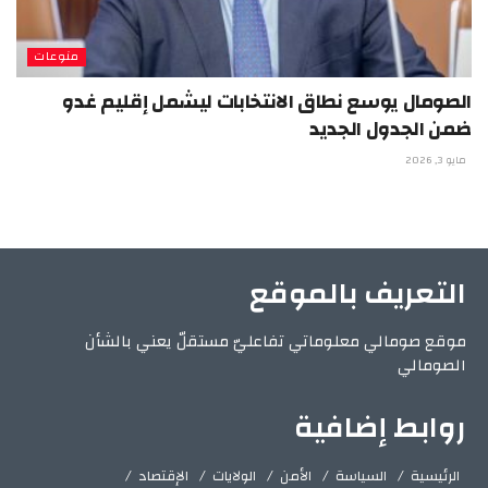
منوعات
الصومال يوسع نطاق الانتخابات ليشمل إقليم غدو
ضمن الجدول الجديد
مايو 3, 2026
التعريف بالموقع
موقع صومالي معلوماتي تفاعليّ مستقلّ يعني بالشأن
الصومالي
روابط إضافية
الرئيسية
السياسة
الأمن
الولايات
الإقتصاد