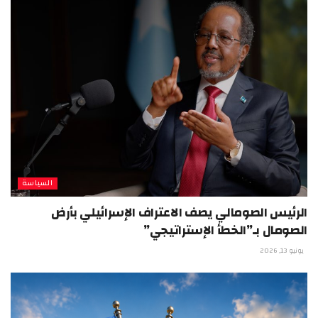
السياسة
الرئيس الصومالي يصف الاعتراف الإسرائيلي بأرض
الصومال بـ”الخطأ الإستراتيجي”
يونيو 13, 2026