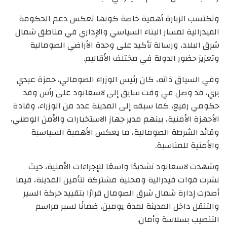
وتكتسب الزيارة أهمية خاصة كونها تعكس دعم الحكومة
الفيدرالية لمسار البناء السياسي والإداري في مناطق شمال
شرق البلاد، ورسالة تأكيد على وحدة الأراضي الصومالية
وتعزيز حضور الدولة في مختلف الأقاليم.
وفي السياق ذاته، كان رئيس الوزراء الصومالي، حمزة عبدي
بري، قد وصل في وقت سابق إلى لاسعانود على رأس وفد
حكومي رفيع، كما سبقه إلى المدينة عدد من الوزراء، وقادة
الأجهزة الأمنية، بينهم مدير جهاز الاستخبارات والأمن الوطني،
وقائد الشرطة الصومالية، ما يعكس الأهمية السياسية
والأمنية للمناسبة.
وشهدت لاسعانود تشديدًا واسعًا للإجراءات الأمنية، حيث
نشرت قوات فيدرالية ومحلية مشتركة لتأمين المدينة، فيما
أصدرت إدارة شمال شرق الصومال قرارًا بتقييد حركة السير
والتنقل داخل المدينة لمدة يومين، ضمانًا لسير مراسم
التنصيب بسلاسة وأمان.