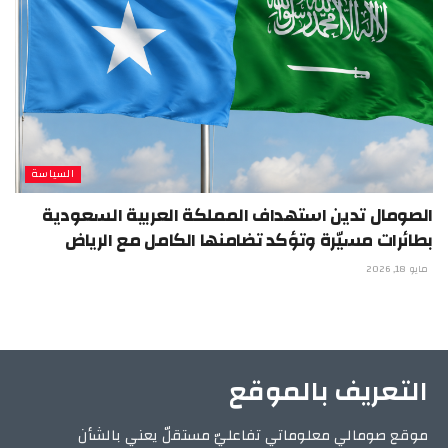
السياسة
الصومال تدين استهداف المملكة العربية السعودية
بطائرات مسيّرة وتؤكد تضامنها الكامل مع الرياض
مايو 18, 2026
التعريف بالموقع
موقع صومالي معلوماتي تفاعليّ مستقلّ يعني بالشأن