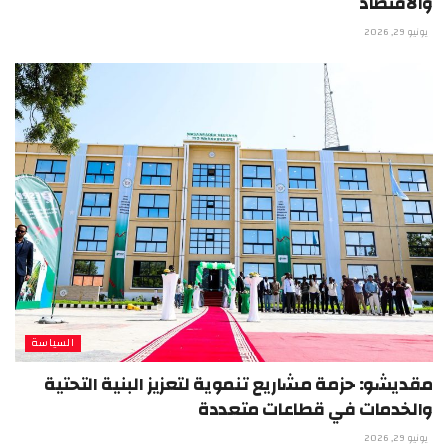
والاقتصاد
يونيو 29, 2026
السياسة
مقديشو: حزمة مشاريع تنموية لتعزيز البنية التحتية
والخدمات في قطاعات متعددة
يونيو 29, 2026