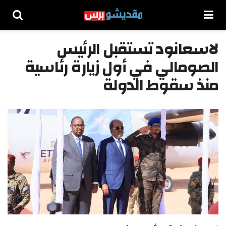
لاسعانود تستقبل الرئيس
الصومالي في أول زيارة رئاسية
منذ سقوط الدولة