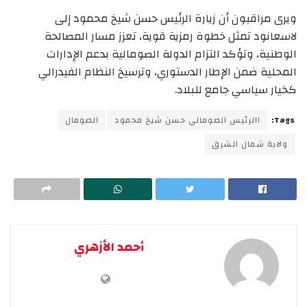
ويرى مراقبون أن زيارة الرئيس حسن شيخ محمود إلى
لاسعانود تمثل خطوة رمزية قوية، تعزز مسار المصالحة
الوطنية، وتؤكد التزام الدولة الصومالية بدعم الإدارات
المحلية ضمن الإطار الدستوري، وترسيخ النظام الفيدرالي
كخيار سياسي جامع للبلاد.
Tags:
االرئيس الصومالي حسن شيخ محمود
الصومال
ولاية شمال الشرق
أحمد الأزهري