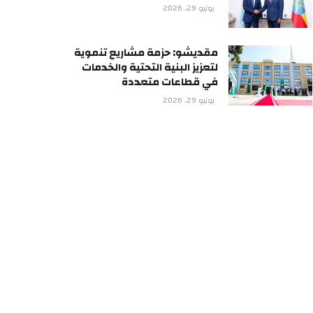
يونيو 29, 2026
مقديشو: حزمة مشاريع تنموية
لتعزيز البنية التحتية والخدمات
في قطاعات متعددة
يونيو 29, 2026