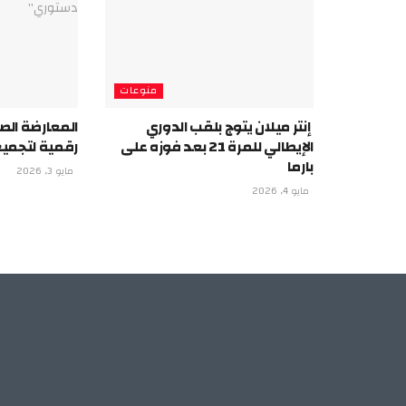
منوعات
إنتر ميلان يتوج بلقب الدوري
المعارضة الص
الإيطالي للمرة 21 بعد فوزه على
رقمية لتجمي
بارما
مايو 3, 2026
مايو 4, 2026