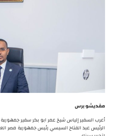
مقديشو برس
أعرب السفير إلياس شيخ عمر ابو بكر سفير جمهورية ا
لتحرير سيناء.