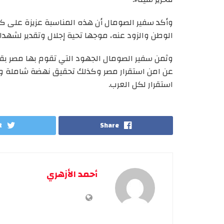
وأكد سفير الصومال أن هذه المناسبة عزيزة على كل 
الوطن والزود عنه، موجها تحية إجلال وتقدير لشهدا
وثمن سفير الصومال الجهود التي تقوم بها مصر بق
عن امن استقرار مصر وكذلك تحقيق نهضة شاملة وال
استقرار لكل العرب.
t
Share
أحمد الأزهري