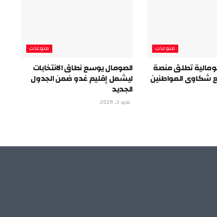
منوعات
منوعات
ومالية تطلق منصة
الصومال يوسع نطاق الانتخابات
ع شكاوى المواطنين
ليشمل إقليم غدو ضمن الجدول
الجديد
مايو 3, 2026