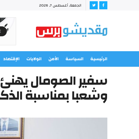
الجمعة, أغسطس 7, 2026
الرئيسية
السياسة
الأمن
الولايات
الإقتصاد
سفير الصومال يهنئ 
وشعبا بمناسبة الذكرى ال (٤٢ ) لت