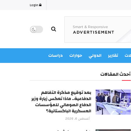
Login
لات
تقارير
الدولي
حوارات
دراسات
أحدث المقالات
بعد توقيع مذكرة التفاهم
الدفاعية.. ماذا تعكس زيارة وزير
الدفاع الصومالي للمؤسسات
العسكرية الباكستانية؟
أغسطس 6, 2026