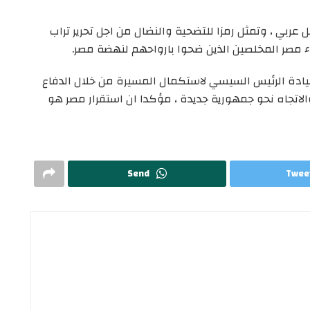
عربي ، وتمثل رمزا للتضحية والنضال من اجل تحرير تراب
ء مصر المخلصين الذين ضحوا بارواحهم لنهضة مصر.
يادة الرئيس السيسي لاستكمال المسيرة من خلال الدفاع
اتجاه نحو جمهورية جديدة ، مؤكدا ان استقرار مصر هو
Send
Twee