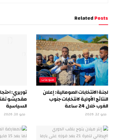
Related
Posts
منوعات
لجنة الانتخابات الصومالية: إعلان
توريري: احتج
النتائج الأولية لانتخابات جنوب
مقديشو تفتق
الغرب خلال 24 ساعة
السياسية
مايو 12, 2026
مايو 10, 2026