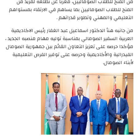
من المنح للطلاب الصوماليين، معربا عن تطلعه لمزيد من
المنح للطلاب الصوماليين بما يساهم في الارتقاء بمستواهم
التعليمي والمهني وتطوير قدراتهم .
من جانبه هنأ الدكتور اسماعيل عبد الغفار رئيس الاكاديمية
العربية السفير الصومالي بمناسبة توليه مهام منصبه الجديد ،
مؤكدا حرصه على تعزيز التعاون القائم بين جمهورية الصومال
الفيدرالية والأكاديمية وحرصه على توفير الفرص التعليمية
لأبناء الصومال.