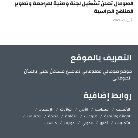
الصومال تعلن تشكيل لجنة وطنية لمراجعة وتطوير
المناهج الدراسية
أبريل 29, 2026
التعريف بالموقع
موقع صومالي معلوماتي تفاعليّ مستقلّ يعني بالشأن
الصومالي
روابط إضافية
الرئيسية
السياسة
الأمن
الولايات
الإقتصاد
الإغاثة والتنمية
منوعات
الثقافة
الصحة
المقالات
التحليلات
تقارير
الدولي
حوارات
دراسات