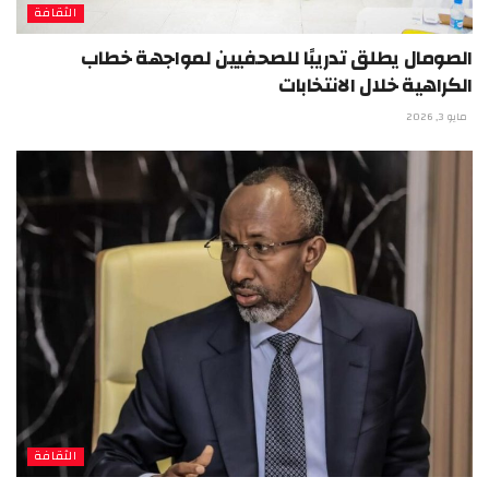
الثقافة
الصومال يطلق تدريبًا للصحفيين لمواجهة خطاب
الكراهية خلال الانتخابات
مايو 3, 2026
الثقافة