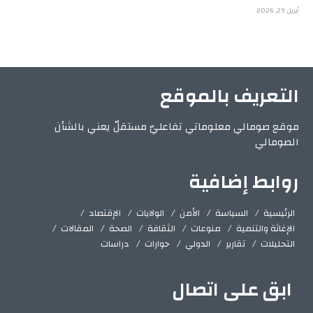
أبريل 29, 2026
التعريف بالموقع
موقع صومالي معلوماتي تفاعليّ مستقلّ يعني بالشأن
الصومالي
روابط إضافية
الرئيسية
السياسة
الأمن
الولايات
الإقتصاد
الإغاثة والتنمية
منوعات
الثقافة
الصحة
المقالات
التحليلات
تقارير
الدولي
حوارات
دراسات
ابق على اتصال