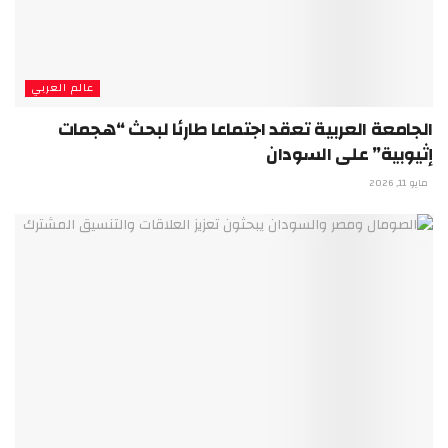
عالم العربي
الجامعة العربية تعقد اجتماعا طارئا لبحث “هجمات
إثيوبية” على السودان
مايو 11, 2026