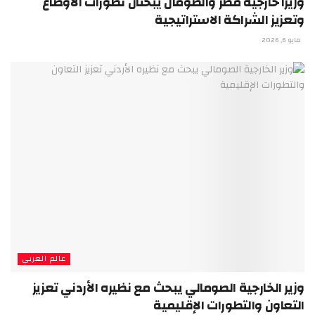
وزيرا خارجية مصر والصومال يبحثان تطورات الأوضاع
وتعزيز الشراكة الاستراتيجية
مايو 6, 2026
عالم العربي
وزير الخارجية الصومالي يبحث مع نظيره الأردني تعزيز
التعاون والتطورات الإقليمية