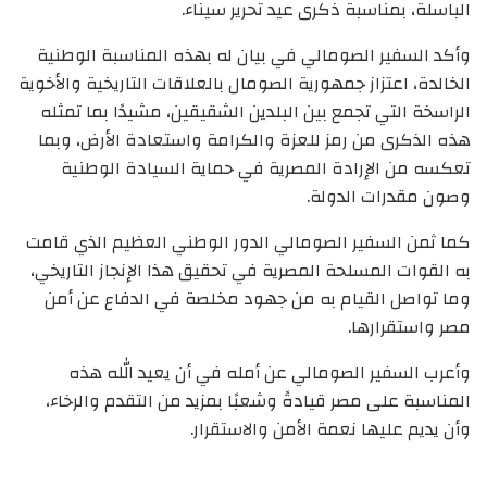
الباسلة، بمناسبة ذكرى عيد تحرير سيناء.
وأكد السفير الصومالي في بيان له بهذه المناسبة الوطنية
الخالدة، اعتزاز جمهورية الصومال بالعلاقات التاريخية والأخوية
الراسخة التي تجمع بين البلدين الشقيقين، مشيدًا بما تمثله
هذه الذكرى من رمز للعزة والكرامة واستعادة الأرض، وبما
تعكسه من الإرادة المصرية في حماية السيادة الوطنية
وصون مقدرات الدولة.
كما ثمن السفير الصومالي الدور الوطني العظيم الذي قامت
به القوات المسلحة المصرية في تحقيق هذا الإنجاز التاريخي،
وما تواصل القيام به من جهود مخلصة في الدفاع عن أمن
مصر واستقرارها.
وأعرب السفير الصومالي عن أمله في أن يعيد الله هذه
المناسبة على مصر قيادةً وشعبًا بمزيد من التقدم والرخاء،
وأن يديم عليها نعمة الأمن والاستقرار.