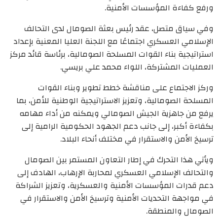
ورفع كفاءة المؤسسات الأمنية.
وفي سياق متصل، عقد رئيس بعثة الصومال لدى التحالف
الإسلامي العسكري اجتماعًا مع اللجنة العليا المعنية بإعداد
استراتيجية بناء القوات المسلحة الصومالية، برئاسة قائد مركز
العمليات المشتركة، اللواء محمد علي بريسي.
وركز الاجتماع على مناقشة خطط تطوير وبناء القوات
المسلحة الصومالية، وتعزيز الاستراتيجية الوطنية للأمن، بما
يرفع من جاهزية الجيش الصومالي ويمكنه من أداء مهامه
بكفاءة أكبر، إلى جانب دعم الجهود الحكومية الرامية إلى
ترسيخ الأمن والاستقرار في مختلف أنحاء البلاد.
ويأتي هذا التحرك في إطار التعاون المستمر بين الصومال
والتحالف الإسلامي العسكري لمحاربة الإرهاب، الهادف إلى
دعم قدرات المؤسسات الأمنية والعسكرية، وتعزيز الشراكة
في مواجهة التحديات الأمنية وترسيخ الأمن والاستقرار في
الصومال والمنطقة.