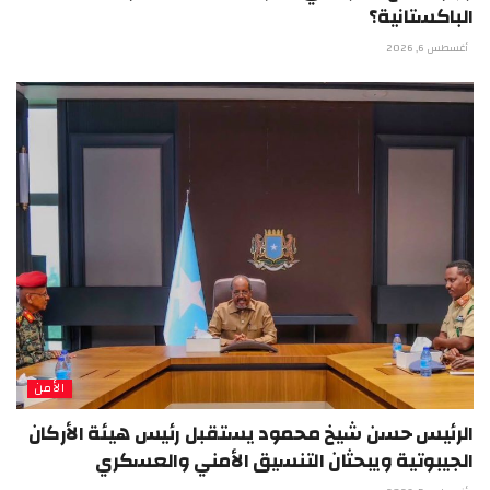
الباكستانية؟
أغسطس 6, 2026
الأمن
الرئيس حسن شيخ محمود يستقبل رئيس هيئة الأركان
الجيبوتية ويبحثان التنسيق الأمني والعسكري