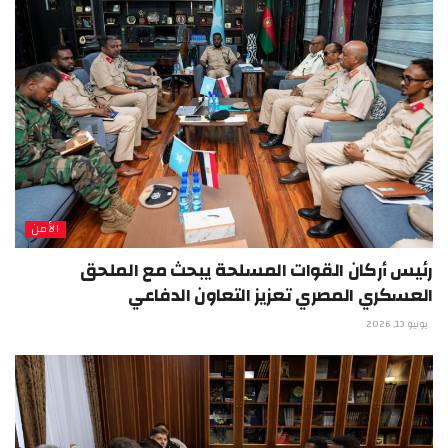
الأمن
رئيس أركان القوات المسلحة يبحث مع الملحق
العسكري المصري تعزيز التعاون الدفاعي
يونيو 13, 2026