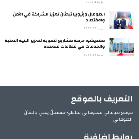
يوليو 1, 2026
الصومال وإثيوبيا تبحثان تعزيز الشراكة في الأمن
والاقتصاد
يونيو 29, 2026
مقديشو: حزمة مشاريع تنموية لتعزيز البنية التحتية
والخدمات في قطاعات متعددة
يونيو 29, 2026
التعريف بالموقع
موقع صومالي معلوماتي تفاعليّ مستقلّ يعني بالشأن
الصومالي
روابط إضافية