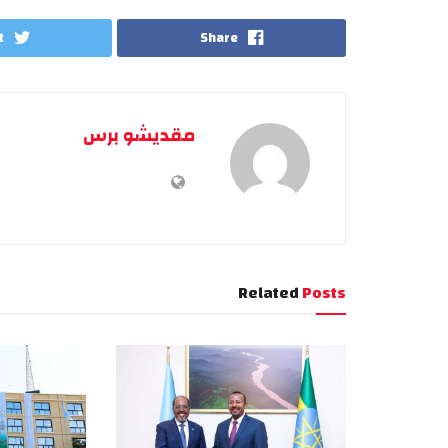
t
Share
مقديشو برس
Related
Posts