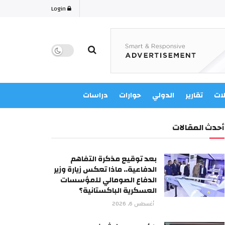
Login
لات
تقارير
الدولي
حوارات
دراسات
أحدث المقالات
بعد توقيع مذكرة التفاهم
الدفاعية.. ماذا تعكس زيارة وزير
الدفاع الصومالي للمؤسسات
العسكرية الباكستانية؟
أغسطس 6, 2026