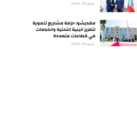
يونيو 29, 2026
مقديشو: حزمة مشاريع تنموية
لتعزيز البنية التحتية والخدمات
في قطاعات متعددة
يونيو 29, 2026