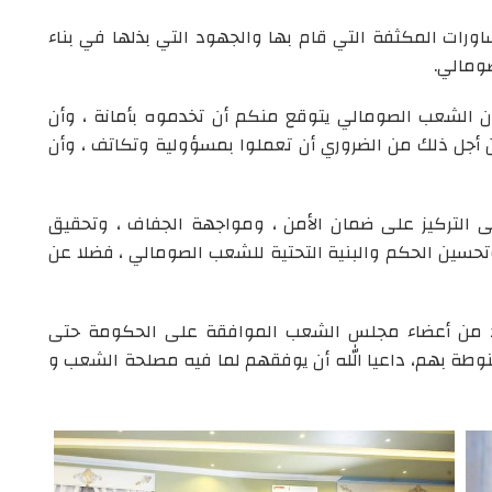
اورات المكثفة التي قام بها والجهود التي بذلها في بناء
ومالي.
إن الشعب الصومالي يتوقع منكم أن تخدموه بأمانة ، وأن
أجل ذلك من الضروري أن تعملوا بمسؤولية وتكاتف ، وأن
التركيز على ضمان الأمن ، ومواجهة الجفاف ، وتحقيق
تحسين الحكم والبنية التحتية للشعب الصومالي ، فضلا عن
 من أعضاء مجلس الشعب الموافقة على الحكومة حتى
منوطة بهم، داعيا الله أن يوفقهم لما فيه مصلحة الشعب و