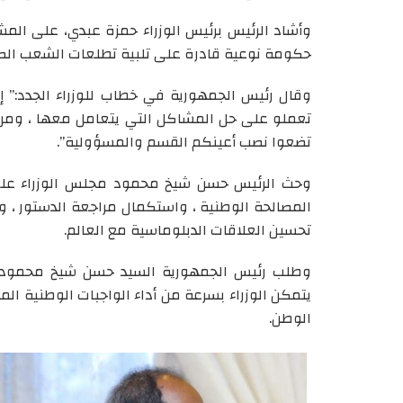
وأشاد الرئيس برئيس الوزراء حمزة عبدي، على المش
حكومة نوعية قادرة على تلبية تطلعات الشعب الص
وقال رئيس الجمهورية في خطاب للوزراء الجدد:” 
تعملو على حل المشاكل التي يتعامل معها ، ومن 
تضعوا نصب أعينكم القسم والمسؤولية”.
وحث الرئيس حسن شيخ محمود مجلس الوزراء على 
المصالحة الوطنية ، واستكمال مراجعة الدستور ، و
تحسين العلاقات الدبلوماسية مع العالم.
وطلب رئيس الجمهورية السيد حسن شيخ محمود
يتمكن الوزراء بسرعة من أداء الواجبات الوطنية ال
الوطن.