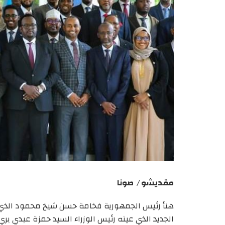
مقديشو /
صونا
هنأ رئيس الجمهورية فخامة حسن شيخ محمود الذي عقد
الجديد الذي عينه رئيس الوزراء السيد حمزة عبدي بري 