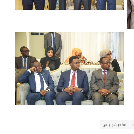
مقديشو برس