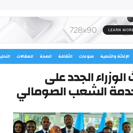
الإغاثة والتنمية
منوعات
الثقافة
الصحة
المقالات
التحلي
لوزراء الجدد على
دمة الشعب الصومالي