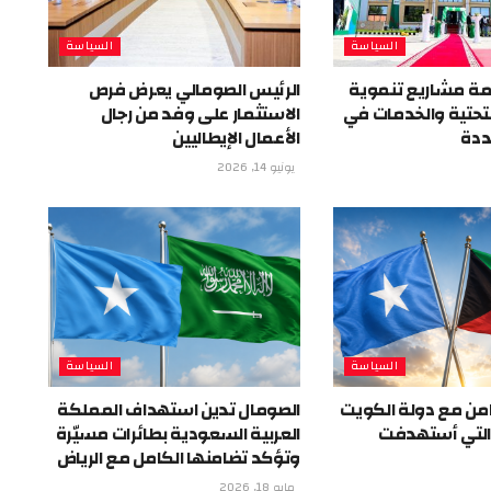
السياسة
السياسة
ة مشاريع تنموية
الرئيس الصومالي يعرض فرص
 التحتية والخدمات في
الاستثمار على وفد من رجال
ددة
الأعمال الإيطاليين
يونيو 14, 2026
السياسة
السياسة
من مع دولة الكويت
الصومال تدين استهداف المملكة
 التي أستهدفت
العربية السعودية بطائرات مسيّرة
وتؤكد تضامنها الكامل مع الرياض
مايو 18, 2026