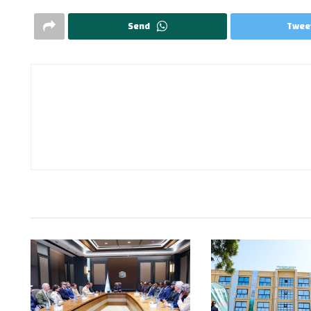
Send
Twee