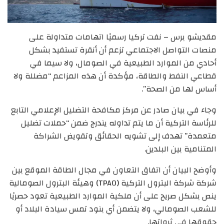
مقديشو برس – نفت تركيا رسميًا اتهامات متداولة على
منصات التواصل الاجتماعي تزعم أن أنقرة تستفيد بشكل
أحادي من الموارد الطبيعية في الصومال، ولا سيما في
قطاعي النفط والطاقة، مؤكدة أن هذه المزاعم “مضللة ولا
أساس لها من الصحة”.
وجاء في بيان صادر عن مركز مكافحة التضليل الإعلامي التابع
للرئاسة التركية أن ما يتم تداوله يندرج ضمن “حملات تضليل
متعمدة” تهدف إلى تشويه الحقائق وتقويض الشراكة
المتنامية بين البلدين.
وأوضح البيان أن اتفاق التعاون في مجال الطاقة الموقع بين
شركة شركة البترول التركية (TPAO) وهيئة البترول الصومالية
ينص بشكل صريح على أن ملكية الموارد الطبيعية تعود حصريًا
للشعب الصومالي، ولا يتضمن أي بنود تمس سيادة البلاد أو
حقوقها في ثرواتها.