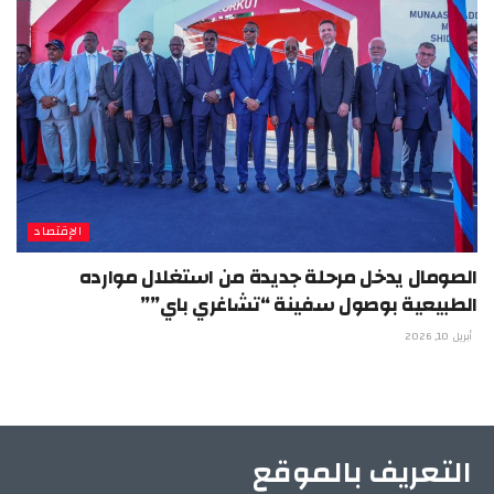
الإقتصاد
الصومال يدخل مرحلة جديدة من استغلال موارده
الطبيعية بوصول سفينة “تشاغري باي””
أبريل 10, 2026
التعريف بالموقع