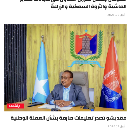
الماشية والثروة السمكية والزراعة
أبريل 26, 2026
الإقتصاد
مقديشو تصدر تعليمات صارمة بشأن العملة الوطنية
أبريل 15, 2026