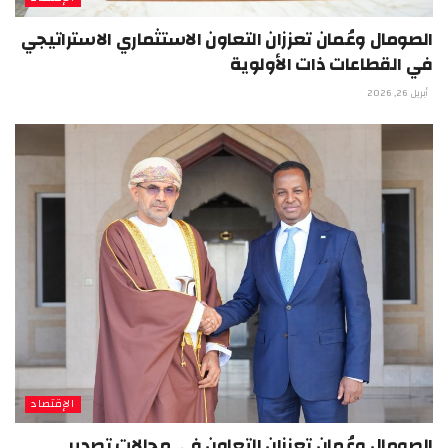
الصومال وعُمان تعززان التعاون الاستثماري الاستراتيجي
في القطاعات ذات الأولوية
أبريل 26, 2026
الإقتصاد
الصومال وعُمان تعززان التعاون في مجالات تصدير