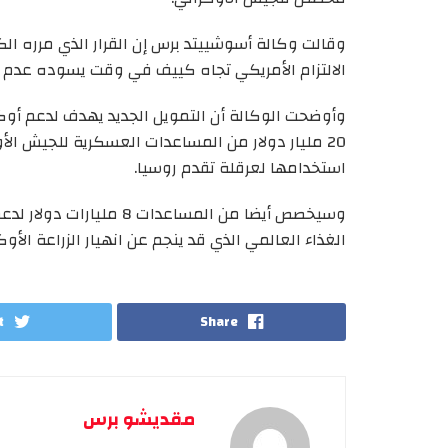
وقالت وكالة أسوشييتد برس إن القرار الذي مرره ا
الالتزام الأمريكي تجاه كييف في وقت يسوده عدم ال
وأوضحت الوكالة أن التمويل الجديد يهدف لدعم أوك
20 مليار دولار من المساعدات العسكرية للجيش الأو
استخدامها لعرقلة تقدم روسيا.
الغذاء العالمي الذي قد ينجم عن انهيار الزراعة الأوكرانية وأكثر من 1 مليار د
t
Share
مقديشو برس