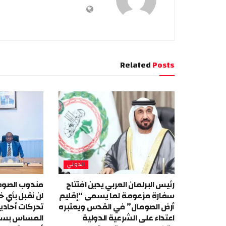
Related
Posts
الدولي
رئيس البرلمان العربي يدين افتتاح
مندوب الصومال
سفارة مزعومة لما يسمى “إقليم
لن نقبل بأي خ
أرض الصومال” في القدس ويعتبره
تحركات أحادي
اعتداء على الشرعية الدولية
المساس بسيا