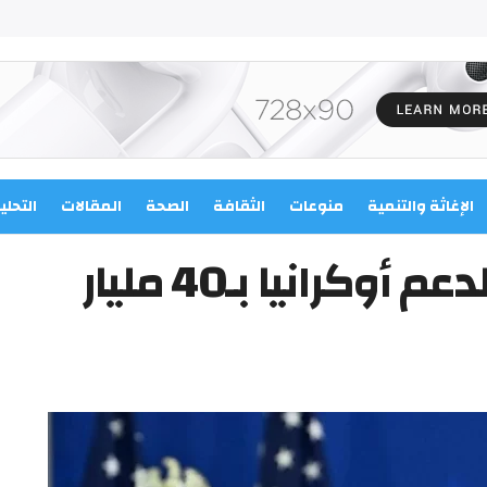
الإغاثة والتنمية
منوعات
الثقافة
الصحة
المقالات
التحلي
بايدن يوقع مرسوما لدعم أوكرانيا بـ40 مليار