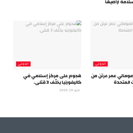
لامة أراضيها
الدولي
الدولي
صومالي عمر عرتن من
هجوم على مركز إسلامي في
ت المتحدة
كاليفورنيا يخلّف 3 قتلى.
مايو 19, 2026