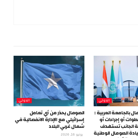
الدولي
الدولي
 بالجامعة العربية :
الصومال يحذر من أي تعامل
طوات أو إجراءات أو
إسرائيلي مع الإدارة الانفصالية في
ة الجانب تستهدف
شمال غربي البلاد
دة الصومال الوطنية
يونيو 16, 2026