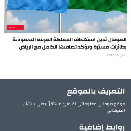
السياسة
الصومال تدين استهداف المملكة العربية السعودية
بطائرات مسيّرة وتؤكد تضامنها الكامل مع الرياض
مايو 18, 2026
التعريف بالموقع
موقع صومالي معلوماتي تفاعليّ مستقلّ يعني بالشأن
الصومالي
روابط إضافية