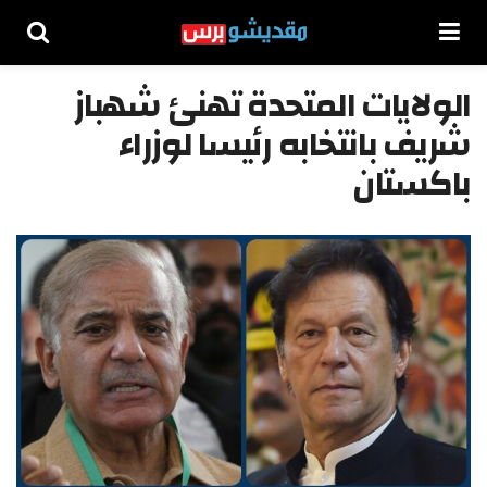
الولايات المتحدة تهنئ شهباز
شريف بانتخابه رئيسا لوزراء
باكستان