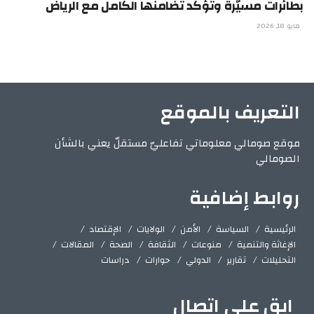
بطائرات مسيّرة وتؤكد تضامنها الكامل مع الرياض
مايو 18, 2026
التعريف بالموقع
موقع صومالي معلوماتي تفاعليّ مستقلّ يعني بالشأن
الصومالي
روابط إضافية
الرئيسية
السياسة
الأمن
الولايات
الإقتصاد
الإغاثة والتنمية
منوعات
الثقافة
الصحة
المقالات
التحليلات
تقارير
الدولي
حوارات
دراسات
ابق على اتصال