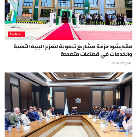
السياسة
مقديشو: حزمة مشاريع تنموية لتعزيز البنية التحتية
والخدمات في قطاعات متعددة
يونيو 29, 2026