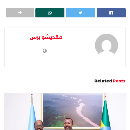
مقديشو برس
Related
Posts