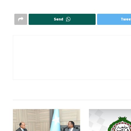
Send
Twee