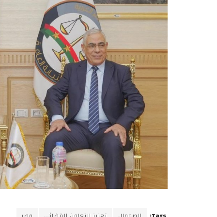
Tags:
الصومال
تعزيز التعاون القضائي
مصر