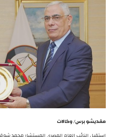
مقديشو برس/ وكالات
استقبل النائب العام المصري المستشار محمد شوقي،