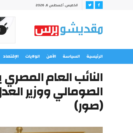
الخميس, أغسطس 6, 2026
الرئيسية
السياسة
الأمن
الولايات
الإقتصاد
النائب العام المصري 
الصومالي ووزير العد
(صور)