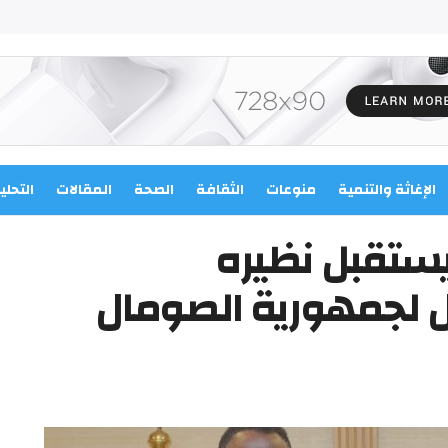
الإغاثة والتنمية
منوعات
الثقافة
الصحة
المقالات
التحلي
يستقبل نظيره
ل لجمهورية الصومال