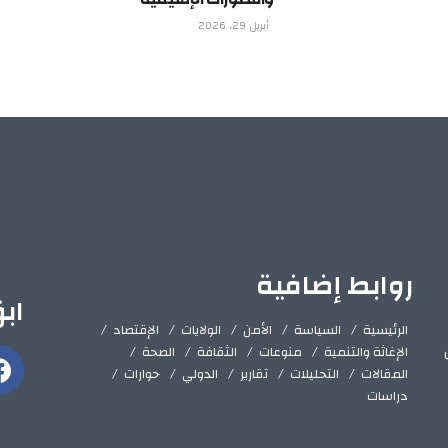
أبريل 29, 2026
روابط إضافية
اب
الرئيسية
السياسة
الأمن
الولايات
الإقتصاد
الإغاثة والتنمية
منوعات
الثقافة
الصحة
المقالات
التحليلات
تقارير
الدولي
حوارات
دراسات