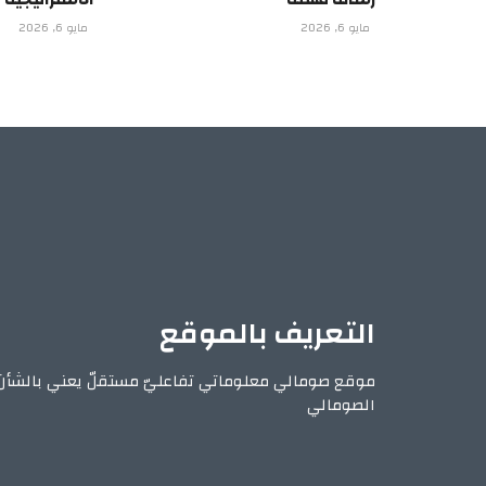
مايو 6, 2026
مايو 6, 2026
التعريف بالموقع
موقع صومالي معلوماتي تفاعليّ مستقلّ يعني بالشأن
الصومالي