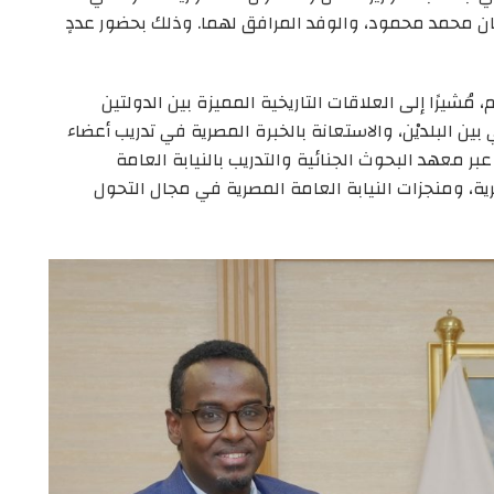
 محمد محمود، والوفد المرافق لهما. وذلك بحضور عددٍ
ُشيرًا إلى العلاقات التاريخية المميزة بين الدولتين
ين البلديْن، والاستعانة بالخبرة المصرية في تدريب أعضاء
عبر معهد البحوث الجنائية والتدريب بالنيابة العامة
ية، ومنجزات النيابة العامة المصرية في مجال التحول