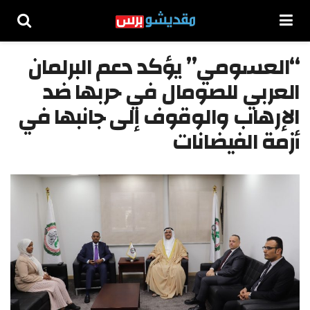
“العسومي” يؤكد دعم البرلمان
العربي للصومال في حربها ضد
الإرهاب والوقوف إلى جانبها في
أزمة الفيضانات