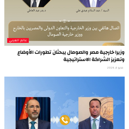
عالم العربي
وزيرا خارجية مصر والصومال يبحثان تطورات الأوضاع
وتعزيز الشراكة الاستراتيجية
مايو 6, 2026