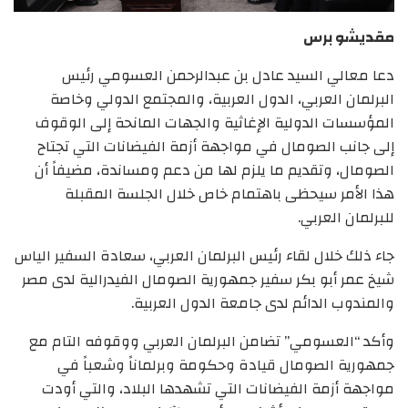
مقديشو برس
دعا معالي السيد عادل بن عبدالرحمن العسومي رئيس
البرلمان العربي، الدول العربية، والمجتمع الدولي وخاصة
المؤسسات الدولية الإغاثية والجهات المانحة إلى الوقوف
إلى جانب الصومال في مواجهة أزمة الفيضانات التي تجتاح
الصومال، وتقديم ما يلزم لها من دعم ومساندة، مضيفاً أن
هذا الأمر سيحظى باهتمام خاص خلال الجلسة المقبلة
للبرلمان العربي.
جاء ذلك خلال لقاء رئيس البرلمان العربي، سعادة السفير الياس
شيخ عمر أبو بكر سفير جمهورية الصومال الفيدرالية لدى مصر
والمندوب الدائم لدى جامعة الدول العربية.
وأكد “العسومي” تضامن البرلمان العربي ووقوفه التام مع
جمهورية الصومال قيادة وحكومة وبرلماناً وشعباً في
مواجهة أزمة الفيضانات التي تشهدها البلاد، والتي أودت