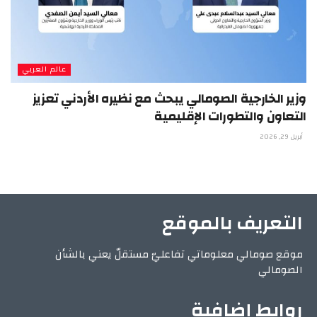
عالم العربي
وزير الخارجية الصومالي يبحث مع نظيره الأردني تعزيز
التعاون والتطورات الإقليمية
أبريل 29, 2026
التعريف بالموقع
موقع صومالي معلوماتي تفاعليّ مستقلّ يعني بالشأن
الصومالي
روابط إضافية