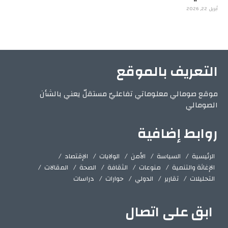
أبريل 22, 2026
التعريف بالموقع
موقع صومالي معلوماتي تفاعليّ مستقلّ يعني بالشأن
الصومالي
روابط إضافية
الرئيسية
السياسة
الأمن
الولايات
الإقتصاد
الإغاثة والتنمية
منوعات
الثقافة
الصحة
المقالات
التحليلات
تقارير
الدولي
حوارات
دراسات
ابق على اتصال