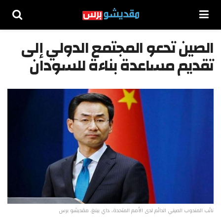
الصين تدعو المجتمع الدولي إلى
تقديم مساعدة بناءة للسودان
نائب المندوب الصيني الدائم لدى الأمم المتحدة، داي بينغ. مقديشو برس