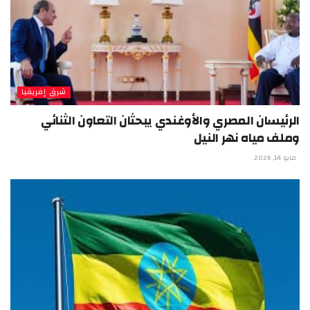
شرق إفريقيا
الرئيسان المصري والأوغندي يبحثان التعاون الثنائي
وملف مياه نهر النيل
مايو 14, 2026