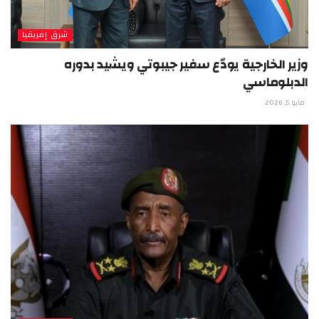
شرق إفريقيا
وزير الخارجية يودّع سفير جيبوتي ويشيد بدوره
الدبلوماسي
مايو 5, 2026