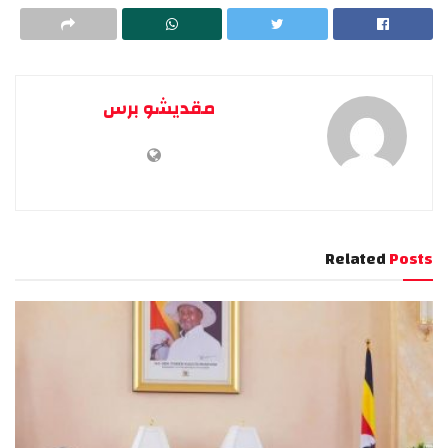
مقديشو برس
Related
Posts