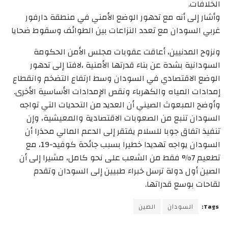
الخلافات.
وأشار إلى أنه مع تدهور الوضع الأمني في منطقة دارفور
غربي السودان مع تعدد النزاعات بين الطوائف وسقوط ضحايا
ونزوح المدنيين، أعاقت عقوبات مجلس الأمن الحكومة
السودانية بشدة عن بناء قدرتها الأمنية ،لافتا إلى تدهور
الوضع الاقتصادي في السودان وسط ارتفاع التضخم وانقطاع
إمدادات المياه والكهرباء ونقص الإمدادات الأساسية الأخرى.
وأوضح المبعوث الصيني أن العديد من التحديات التي تواجه
السودان تنبع من الصعوبات الاقتصادية والمعيشية، وإن
تنفيذ اتفاق جوبا للسلام يفتقر إلى الدعم المالي محذرا أن
السودان يواجه تهديدا خطيرا بسبب جائحة كوفيد-19، مع
تطعيم 7% فقط من الشعب على نحو كامل، مشيرا إلى أن
الصين أول دولة ترسل خبراء طبيين إلى السودان وتقدم
لقاحات بوسع قدراتها.
Tags:
السودان
الصين