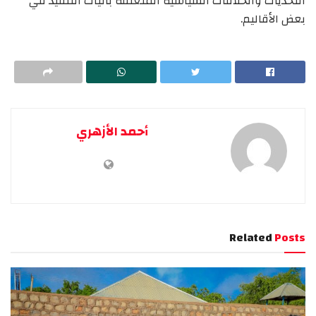
التحديات والخلافات السياسية المتعلقة بآليات التنفيذ في
بعض الأقاليم.
أحمد الأزهري
Related
Posts