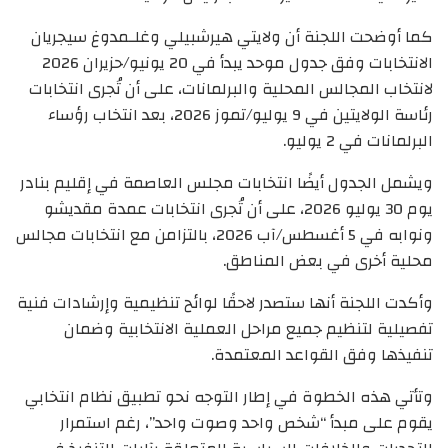
كما أوضحت اللجنة أن ولايتي هيرشبيلي وغلـمدوغ سيجريان
الانتخابات وفق جدول موحد يبدأ في 20 يونيو/حزيران 2026
لانتخاب المجالس المحلية والبرلمانات، على أن تُجرى انتخابات
رئاسة الولايتين في 9 يوليو/تموز 2026، بعد انتخاب رؤساء
البرلمانات في 2 يوليو.
ويشمل الجدول أيضًا انتخابات مجلس العاصمة في إقليم بنادر
يوم 30 يوليو 2026، على أن تُجرى انتخابات عمدة مقديشو
ونوابه في 5 أغسطس/آب 2026، بالتزامن مع انتخابات مجالس
محلية أخرى في بعض المناطق.
وأكدت اللجنة أنها ستصدر لاحقًا لوائح تنظيمية وإرشادات فنية
تفصيلية لتنظيم جميع مراحل العملية الانتخابية وضمان
تنفيذها وفق القواعد المعتمدة.
وتأتي هذه الخطوة في إطار التوجه نحو تطبيق نظام انتخابي
يقوم على مبدأ “شخص واحد وصوت واحد”، رغم استمرار