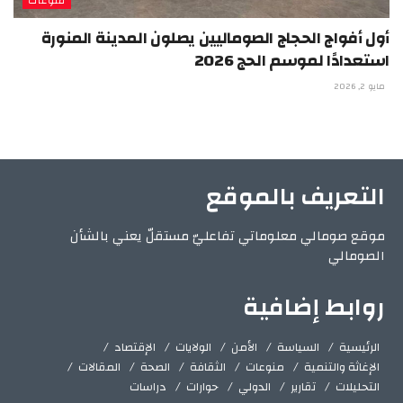
منوعات
أول أفواج الحجاج الصوماليين يصلون المدينة المنورة
استعدادًا لموسم الحج 2026
مايو 2, 2026
التعريف بالموقع
موقع صومالي معلوماتي تفاعليّ مستقلّ يعني بالشأن
الصومالي
روابط إضافية
الرئيسية
السياسة
الأمن
الولايات
الإقتصاد
الإغاثة والتنمية
منوعات
الثقافة
الصحة
المقالات
التحليلات
تقارير
الدولي
حوارات
دراسات