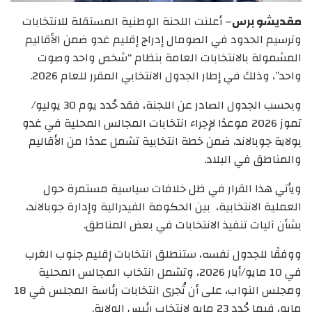
مقديشو برس
– أعلنت اللحنة الوطنية المستقلة للانتخابات
وترسيم الحدود في الصومال إدراج إقليم غدو ضمن الأقاليم
المشمولة بالانتخابات العامة بنظام “شخص واحد وصوت
واحد”، وذلك في إطار الجدول الانتخابي المقرر للعام 2026.
وبحسب الجدول الصادر عن اللجنة، فقد حُدد يوم 30 يوليو/
تموز 2026 موعدًا لإجراء انتخابات المجالس المحلية في غدو
بولاية جوبالاند، ضمن خطة انتخابية تشمل عددًا من الأقاليم
والمناطق في البلاد.
ويأتي هذا القرار في ظل خلافات سياسية مستمرة حول
العملية الانتخابية، بين الحكومة الفيدرالية وإدارة جوبالاند،
بشأن آليات تنفيذ الانتخابات في بعض المناطق.
ووفقًا للجدول نفسه، ستنطلق انتخابات إقليم جنوب الغرب
في 10 مايو/أيار 2026، وتشمل انتخاب المجالس المحلية
ومجلس النواب، على أن تُجرى انتخابات رئاسة المجلس في 18
مايو، فيما حُدد 23 مايو لانتخاب رئيس الولاية.