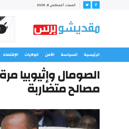
السبت, أغسطس 8, 2026
الرئيسية
السياسة
الأمن
الولايات
الإقتصاد
الصومال وإثيوبيا مرة
مصالح متضاربة