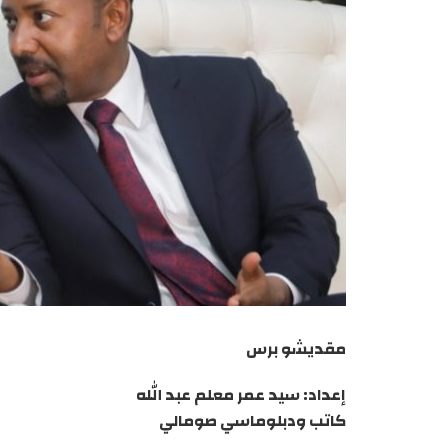
مقديشو برس
إعداد: سيد عمر معلم عبد الله
كاتب ودبلوماسي صومالي