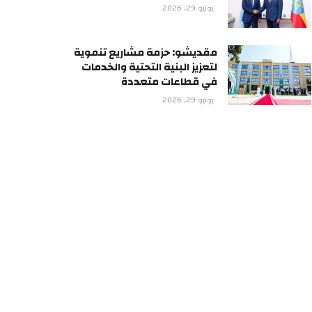
يونيو 29, 2026
مقديشو: حزمة مشاريع تنموية
لتعزيز البنية التحتية والخدمات
في قطاعات متعددة
يونيو 29, 2026