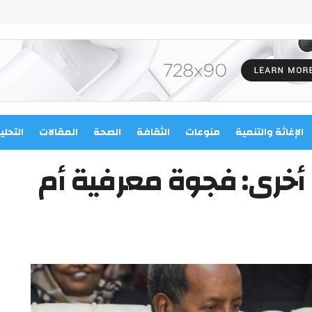
الإغاثة والتنمية
منوعات
الثقافة
الصحة
المقالات
التحلي
 أخرى: فجوة معرفية أم