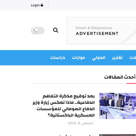
Login
لات
تقارير
الدولي
حوارات
دراسات
أحدث المقالات
بعد توقيع مذكرة التفاهم
الدفاعية.. ماذا تعكس زيارة وزير
الدفاع الصومالي للمؤسسات
العسكرية الباكستانية؟
أغسطس 6, 2026