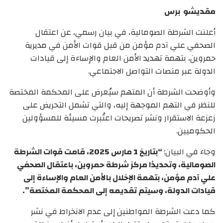
مقديشو برس
أعلنت الشرطة الصومالية، في بيان رسمي، عن اعتقال
الصحفي علي آدم مؤمن من قبل قوات الأمن في مديرية
حمروين، بتهمة تهديد الأمن العام والإساءة إلى قيادات
الدولة عبر منصات التواصل الاجتماعي.
وأوضحت الشرطة أن المتهم سيُعرض على المحكمة المختصة
للنظر في التهم الموجهة إليه، والتي تشمل التحريض على
زعزعة الاستقرار ونشر تصريحات اعتُبرت مسيئة للمسؤولين
الحكوميين.
وجاء في البيان:
“بتاريخ 1 مارس 2025، قامت قوات الشرطة
الصومالية، وتحديدًا مركز شرطة حمروين، باعتقال الصحفي
علي آدم مؤمن، بتهمة الإخلال بالأمن العام والإساءة إلى
قيادات الدولة، وسيتم تقديمه إلى المحكمة المختصة”.
كما دعت الشرطة المواطنين إلى عدم الانخراط في نشر