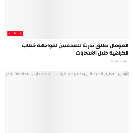
الثقافة
الصومال يطلق تدريبًا للصحفيين لمواجهة خطاب
الكراهية خلال الانتخابات
مايو 3, 2026