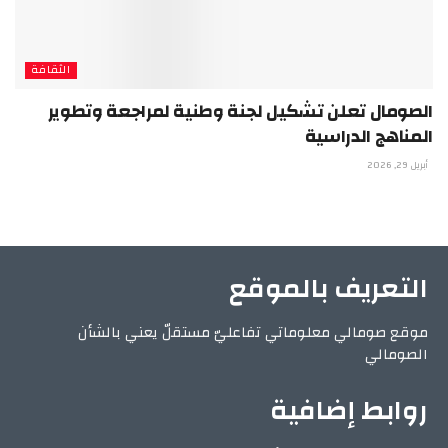
الثقافة
الصومال تعلن تشكيل لجنة وطنية لمراجعة وتطوير
المناهج الدراسية
أبريل 29, 2026
التعريف بالموقع
موقع صومالي معلوماتي تفاعليّ مستقلّ يعني بالشأن
الصومالي
روابط إضافية