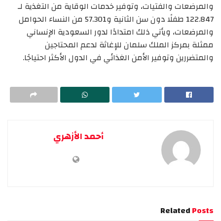
والمرضعات والفتيات، وتوفير خدمات الوقاية من التغذية لـ
122.847 طفلًا دون سن الثانية و57.301 من النساء الحوامل
والمرضعات، ويأتي ذلك امتدادًا لدور السعودية الإنساني
ممثلة بمركز الملك سلمان للإغاثة لدعم المحتاجين
والمتضررين وتوفير الأمن الغذائي في الدول الأكثر احتياجًا.
أحمد الأزهري
Related
Posts