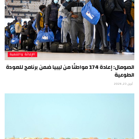
الإغاثة والتنمية
الصومال: إعادة 174 مواطنًا من ليبيا ضمن برنامج للعودة
الطوعية
أبريل 23, 2026