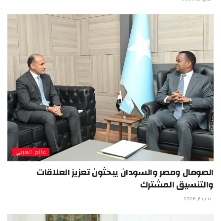
عالم العربي
الصومال ومصر والسودان يبحثون تعزيز العلاقات
والتنسيق المشترك
مايو 6, 2026