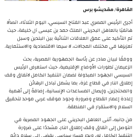
القاهرة/ مقديشو برس
أجرى الرئيس المصري عبد الفتاح السيسي، اليوم الثلاثاء، اتصالًا
هاتفيًا بالعاهل البحريني الملك حمد بن عيسى آل خليفة، حيث
تم التأكيد على عمق العلاقات الثنائية بين البلدين وسبل
تعزيزها في مختلف المجالات، لا سيما الاقتصادية والاستثمارية.
ووفقًا لبيان صادر عن رئاسة الجمهورية المصرية، بحث
الزعيمان تطورات الأوضاع الإقليمية، حيث استعرض الرئيس
السيسي الجهود المبذولة لضمان التنفيذ الكامل لاتفاق وقف
إطلاق النار في قطاع غزة، بما يشمل تبادل الرهائن
والمحتجزين، وإيصال المساعدات الإنسانية، إضافةً إلى أهمية
إعادة إعمار القطاع وضرورة وجود موقف عربي موحد لتحقيق
السلام والاستقرار في المنطقة.
من جانبه، أثنى العاهل البحريني على الجهود المصرية في
التوصل إلى اتفاق وقف إطلاق النار، مشددًا على ضرورة
التنفيذ الكامل له، وبدء مسار سياسي يفضي إلى سلام دائم