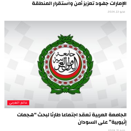
الإمارات جهود تعزيز أمن واستقرار المنطقة
مايو 13, 2026
عالم العربي
الجامعة العربية تعقد اجتماعا طارئا لبحث “هجمات
إثيوبية” على السودان
مايو 11, 2026