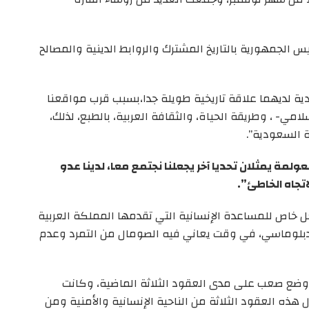
الجمهورية بالتاريخ المشترك والروابط الدينية والمصالح
ية لديهما علاقة تاريخية طويلة جدا،بسبب قرب مواقعنا
امي- ، وطريقة الحياة، والثقافة العربية، بالطبع، لذلك،
ة السعودية”.
عولمة يمثلان تحديا آخر يجعلنا نجتمع معا، لدينا عدو
تجاه الخاطئ”.
اص للمساعدة الإنسانية التي تقدمها المملكة العربية
دبلوماسي، في وقت يعاني فيه الصومال من التمرد وعدم
ضع صعب على مدى العقود الثلاثة الماضية، وكانت
هذه العقود الثلاثة من الناحية الإنسانية والأمنية ومن