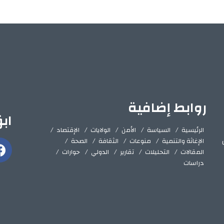
روابط إضافية
اب
الرئيسية
السياسة
الأمن
الولايات
الإقتصاد
الإغاثة والتنمية
منوعات
الثقافة
الصحة
المقالات
التحليلات
تقارير
الدولي
حوارات
دراسات