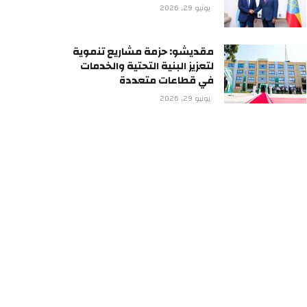
يونيو 29, 2026
مقديشو: حزمة مشاريع تنموية
لتعزيز البنية التحتية والخدمات
في قطاعات متعددة
يونيو 29, 2026