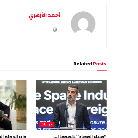
أحمد الأزهري
Related
Posts
حوارات
“ميناء الفضاء” بالصومال..
وزير الدولة 