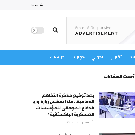
Login
لات
تقارير
الدولي
حوارات
دراسات
أحدث المقالات
بعد توقيع مذكرة التفاهم
الدفاعية.. ماذا تعكس زيارة وزير
الدفاع الصومالي للمؤسسات
العسكرية الباكستانية؟
أغسطس 6, 2026