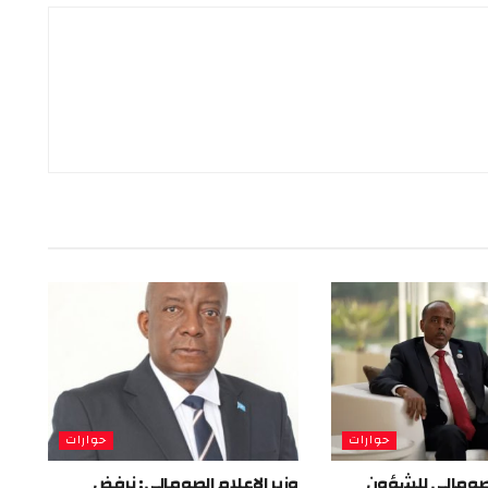
حوارات
حوارات
الصومالي للشؤون
وزير الإعلام الصومالي: نرفض