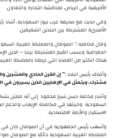
الأفريقية في الرياض، لمناقشة التجارة والتعاون.
وفي حديث مع صحيفة عرب نيوز السعودية، أشاد رئيس 
الأمنيىة المشتركة بين البلدين الشقيقين.
وقال فخامته :” الصومال والمملكة العربية السعود
الجغرافية وبسبب القيم المشتركة بيننا – الدين الإسل
هناك الكثير من القضايا التي تربطنا بالمملكة العربي
وأضاف رئيس البلاد :
” إن القرن الحادي والعشرين وال
مشترك، ويتمثل في الإرهابيين الذين يسيرون في الا
وأشار فخامة حسن شيخ محمود إلى أنه ممتن بشكل خ
السعودية وخبرتها في مكافحة الإرهاب والدعم ال
الاستقرار والأزمة الاقتصادية.
وأسهب رئيس الجمهورية في أن الصومال كان في و
المملكة العربية السعودية دائمًا مع الصومال طوال 