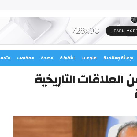
الإغاثة والتنمية
منوعات
الثقافة
الصحة
المقالات
التحلي
ن العلاقات التاريخية