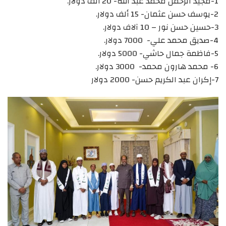
1-مجيد الرحمن محمد عبد الله- 20 ألف دولار.
2-يوسف حسن عثمان- 15 ألف دولار.
3-حسين حسن نور – 10 آلاف دولار.
4-صديق محمد علي- 7000 دولار.
5-فاظمة جمال حاشي- 5000 دولار.
6- محمد هارون محمد- 3000 دولار.
7-إكران عبد الكريم حسن- 2000 دولار