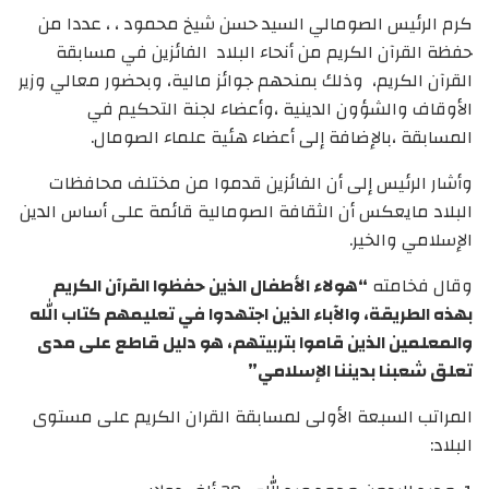
كرم الرئيس الصومالي السيد حسن شيخ محمود ، ، عددا من
حفظة القرآن الكريم من أنحاء البلاد الفائزين في مسابقة
القرآن الكريم، وذلك بمنحهم جوائز مالية، وبحضور معالي وزير
الأوقاف والشؤون الدينية ،وأعضاء لجنة التحكيم في
المسابقة ،بالإضافة إلى أعضاء هئية علماء الصومال.
وأشار الرئيس إلى أن الفائزين قدموا من مختلف محافظات
البلاد مايعكس أن الثقافة الصومالية قائمة على أساس الدين
الإسلامي والخير.
وقال فخامته
“هولاء الأطفال الذين حفظوا القرآن الكريم
بهذه الطريقة، والآباء الذين اجتهدوا في تعليمهم كتاب الله
والمعلمين الذين قاموا بتربيتهم، هو دليل قاطع على مدى
تعلق شعبنا بديننا الإسلامي”
المراتب السبعة الأولى لمسابقة القران الكريم على مستوى
البلاد: