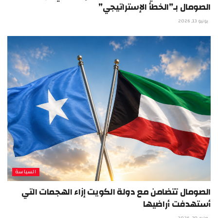
الصومال بـ”الخطأ الإستراتيجي”
يونيو 13, 2026
السياسة
الصومال تتضامن مع دولة الكويت إزاء الهجمات التي
أستهدفت أراضيها