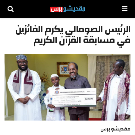
الرئيس الصومالي يكرم الفائزين
في مسابقة القرآن الكريم
مقديشو برس