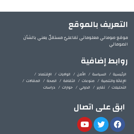
التعريف بالموقع
موقع صومالي معلوماتي تفاعليّ مستقلّ يعني بالشأن
الصومالي
روابط إضافية
الرئيسية
السياسة
الأمن
الولايات
الإقتصاد
الإغاثة والتنمية
منوعات
الثقافة
الصحة
المقالات
التحليلات
تقارير
الدولي
حوارات
دراسات
ابق على اتصال