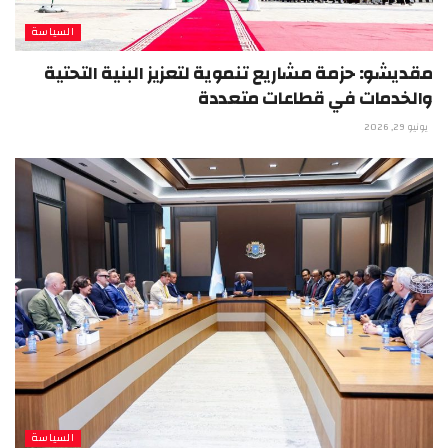
السياسة
مقديشو: حزمة مشاريع تنموية لتعزيز البنية التحتية
والخدمات في قطاعات متعددة
يونيو 29, 2026
السياسة