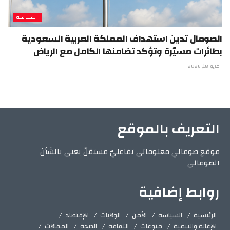
السياسة
الصومال تدين استهداف المملكة العربية السعودية
بطائرات مسيّرة وتؤكد تضامنها الكامل مع الرياض
مايو 18, 2026
التعريف بالموقع
موقع صومالي معلوماتي تفاعليّ مستقلّ يعني بالشأن
الصومالي
روابط إضافية
الرئيسية
السياسة
الأمن
الولايات
الإقتصاد
الإغاثة والتنمية
منوعات
الثقافة
الصحة
المقالات