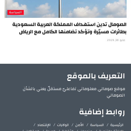
السياسة
الصومال تدين استهداف المملكة العربية السعودية
بطائرات مسيّرة وتؤكد تضامنها الكامل مع الرياض
مايو 18, 2026
التعريف بالموقع
موقع صومالي معلوماتي تفاعليّ مستقلّ يعني بالشأن
الصومالي
روابط إضافية
الرئيسية
السياسة
الأمن
الولايات
الإقتصاد