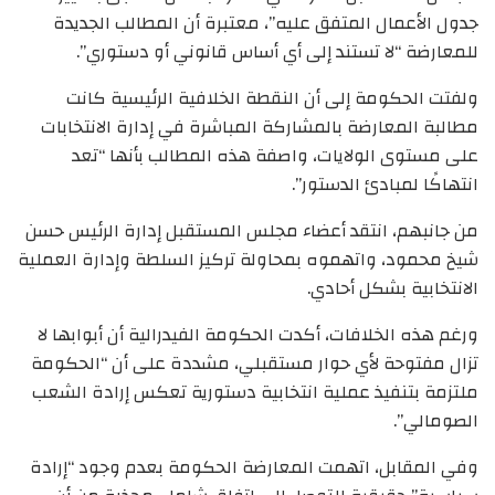
جدول الأعمال المتفق عليه”، معتبرة أن المطالب الجديدة
للمعارضة “لا تستند إلى أي أساس قانوني أو دستوري”.
ولفتت الحكومة إلى أن النقطة الخلافية الرئيسية كانت
مطالبة المعارضة بالمشاركة المباشرة في إدارة الانتخابات
على مستوى الولايات، واصفة هذه المطالب بأنها “تعد
انتهاكًا لمبادئ الدستور”.
من جانبهم، انتقد أعضاء مجلس المستقبل إدارة الرئيس حسن
شيخ محمود، واتهموه بمحاولة تركيز السلطة وإدارة العملية
الانتخابية بشكل أحادي.
ورغم هذه الخلافات، أكدت الحكومة الفيدرالية أن أبوابها لا
تزال مفتوحة لأي حوار مستقبلي، مشددة على أن “الحكومة
ملتزمة بتنفيذ عملية انتخابية دستورية تعكس إرادة الشعب
الصومالي”.
وفي المقابل، اتهمت المعارضة الحكومة بعدم وجود “إرادة