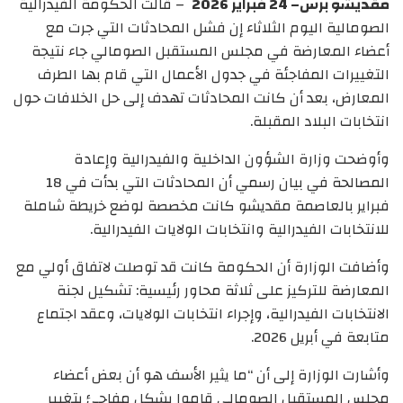
مقديشو برس– 24 فبراير 2026
– قالت الحكومة الفيدرالية
الصومالية اليوم الثلاثاء إن فشل المحادثات التي جرت مع
أعضاء المعارضة في مجلس المستقبل الصومالي جاء نتيجة
التغييرات المفاجئة في جدول الأعمال التي قام بها الطرف
المعارض، بعد أن كانت المحادثات تهدف إلى حل الخلافات حول
انتخابات البلاد المقبلة.
وأوضحت وزارة الشؤون الداخلية والفيدرالية وإعادة
المصالحة في بيان رسمي أن المحادثات التي بدأت في 18
فبراير بالعاصمة مقديشو كانت مخصصة لوضع خريطة شاملة
للانتخابات الفيدرالية وانتخابات الولايات الفيدرالية.
وأضافت الوزارة أن الحكومة كانت قد توصلت لاتفاق أولي مع
المعارضة للتركيز على ثلاثة محاور رئيسية: تشكيل لجنة
الانتخابات الفيدرالية، وإجراء انتخابات الولايات، وعقد اجتماع
متابعة في أبريل 2026.
وأشارت الوزارة إلى أن “ما يثير الأسف هو أن بعض أعضاء
مجلس المستقبل الصومالي قاموا بشكل مفاجئ بتغيير