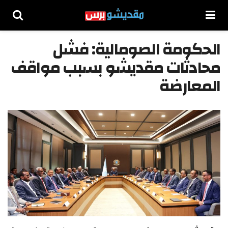
الحكومة الصومالية: فشل
محادثات مقديشو بسبب مواقف
المعارضة