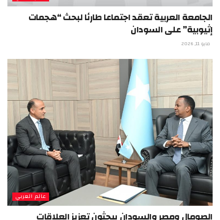
الجامعة العربية تعقد اجتماعا طارئا لبحث “هجمات
إثيوبية” على السودان
مايو 11, 2026
عالم العربي
الصومال ومصر والسودان يبحثون تعزيز العلاقات