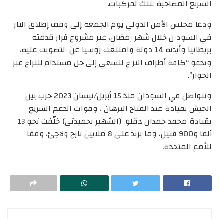
السريع المصاحبة لتلك لمركبات.
ودعا مجلس الأمن الدولي يوم الجمعة إلى وقف إطلاق النار
في السودان خلال شهر رمضان، عبر مشروع قرار قدمته
بريطانيا وأيدته 14 دولة وامتنعت روسيا عن التصويت عليه،
ويدعو “كافة أطراف النزاع للسعي إلى حل مستدام للنزاع عبر
الحوار”.
وتتواصل في السودان منذ 15 أبريل/نيسان 2023 حرب بين
الجيش بقيادة عبد الفتاح البرهان ، وقوات الدعم السريع
بقيادة محمد حمدان دقلو (الشهير بحميدتي) خلّفت نحو 13
ألفا و900 قتيل، وما يزيد على 8 ملايين نازح ولاجئ، وفقا
للأمم المتحدة.