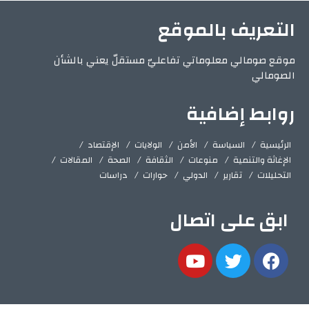
التعريف بالموقع
موقع صومالي معلوماتي تفاعليّ مستقلّ يعني بالشأن
الصومالي
روابط إضافية
الرئيسية
السياسة
الأمن
الولايات
الإقتصاد
الإغاثة والتنمية
منوعات
الثقافة
الصحة
المقالات
التحليلات
تقارير
الدولي
حوارات
دراسات
ابق على اتصال