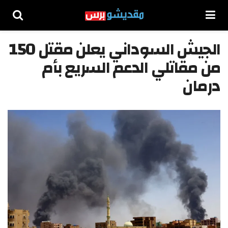
الجيش السوداني يعلن مقتل 150
من مقاتلي الدعم السريع بأم
درمان