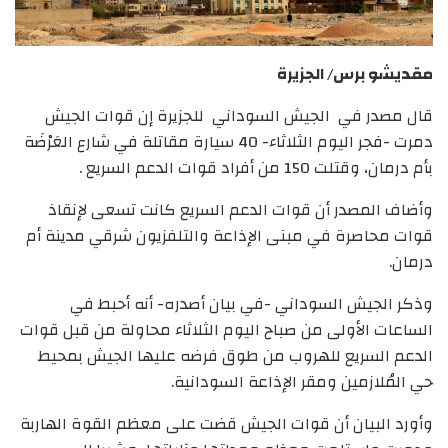
مقديشو برس/ الجزيرة
قال مصدر في الجيش السوداني للجزيرة إن قوات الجيش
دمرت -فجر اليوم الثلاثاء- 40 سيارة مقاتلة في شارع العَرْضَة
بأم درمان، وقتلت 150 من أفراد قوات الدعم السريع .
وأضاف المصدر أن قوات الدعم السريع كانت تسعى لإنقاذ
قوات محاصرة في مبنى الإذاعة والتلفزيون شرقي مدينة أم
درمان.
وذكر الجيش السوداني -في بيان أصدره- أنه أحبط في
الساعات الأولى من صباح اليوم الثلاثاء محاولة من قبل قوات
الدعم السريع للهروب من طوق فرضه عليها الجيش بمحيط
حي المُلازمين ومقر الإذاعة السودانية.
وأورد البيان أن قوات الجيش قضت على معظم القوة الهاربة