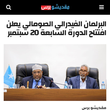
البرلمان الفيدرالي الصومالي يعلن
افتتاح الدورة السابعة 20 سبتمبر
مقديشو برس