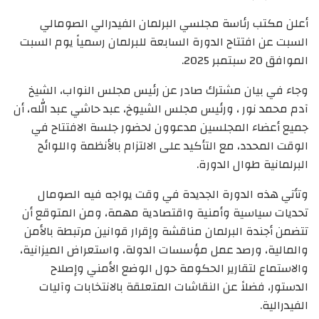
أعلن مكتب رئاسة مجلسي البرلمان الفيدرالي الصومالي
السبت عن افتتاح الدورة السابعة للبرلمان رسمياً يوم السبت
الموافق 20 سبتمبر 2025.
وجاء في بيان مشترك صادر عن رئيس مجلس النواب، الشيخ
آدم محمد نور ، ورئيس مجلس الشيوخ، عبد حاشي عبد الله، أن
جميع أعضاء المجلسين مدعوون لحضور جلسة الافتتاح في
الوقت المحدد، مع التأكيد على الالتزام بالأنظمة واللوائح
البرلمانية طوال الدورة.
وتأتي هذه الدورة الجديدة في وقت يواجه فيه الصومال
تحديات سياسية وأمنية واقتصادية مهمة، ومن المتوقع أن
تتضمن أجندة البرلمان مناقشة وإقرار قوانين مرتبطة بالأمن
والمالية، ورصد عمل مؤسسات الدولة، واستعراض الميزانية،
والاستماع لتقارير الحكومة حول الوضع الأمني وإصلاح
الدستور، فضلاً عن النقاشات المتعلقة بالانتخابات وآليات
الفيدرالية.