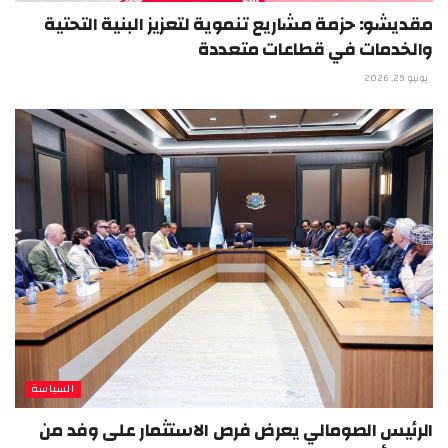
مقديشو: حزمة مشاريع تنموية لتعزيز البنية التحتية
والخدمات في قطاعات متعددة
يونيو 29, 2026
السياسة
الرئيس الصومالي يعرض فرص الاستثمار على وفد من