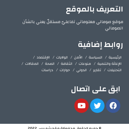
التعريف بالموقع
موقع صومالي معلوماتي تفاعليّ مستقلّ يعني بالشأن
الصومالي
روابط إضافية
الرئيسية
السياسة
الأمن
الولايات
الإقتصاد
الإغاثة والتنمية
منوعات
الثقافة
الصحة
المقالات
التحليلات
تقارير
الدولي
حوارات
دراسات
ابق على اتصال
© جميع الحقوق محفوظة مقديشو برس 2022