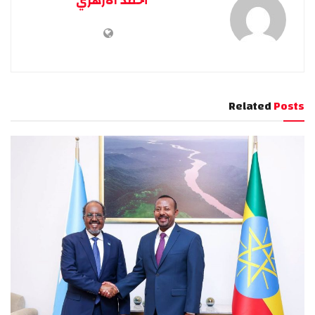
أحمد الأزهري
Related
Posts