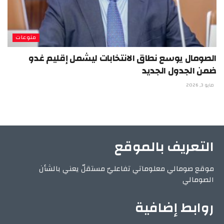
منوعات
الصومال يوسع نطاق الانتخابات ليشمل إقليم غدو
ضمن الجدول الجديد
مايو 3, 2026
التعريف بالموقع
موقع صومالي معلوماتي تفاعليّ مستقلّ يعني بالشأن
الصومالي
روابط إضافية