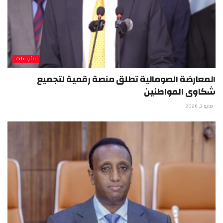
منوعات
المعارضة الصومالية تطلق منصة رقمية لتجميع
شكاوى المواطنين
مايو 3, 2026