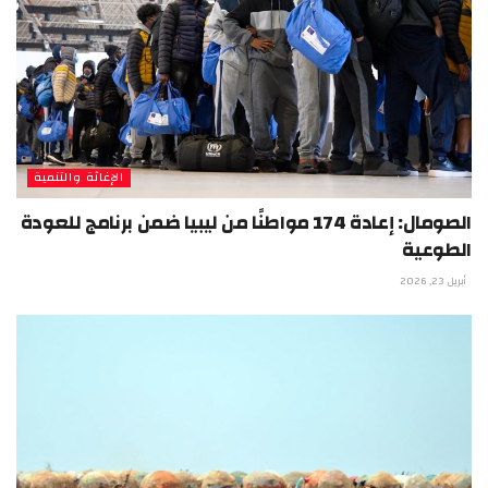
الإغاثة والتنمية
الصومال: إعادة 174 مواطنًا من ليبيا ضمن برنامج للعودة
الطوعية
أبريل 23, 2026