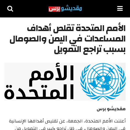
الأمم المتحدة تقلص أهداف
المساعدات في اليمن والصومال
بسبب تراجع التمويل
مقديشو برس
أعلنت الأمم المتحدة، الجمعة، عن تقليص أهدافها الإنسانية
في اليمن والصومال، في ظل تراجع كبير في التمويل من