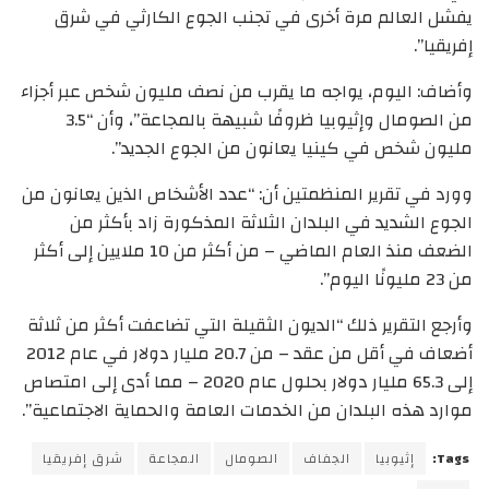
يفشل العالم مرة أخرى في تجنب الجوع الكارثي في شرق
إفريقيا”.
وأضاف: اليوم، يواجه ما يقرب من نصف مليون شخص عبر أجزاء
من الصومال وإثيوبيا ظروفًا شبيهة بالمجاعة”، وأن “3.5
مليون شخص في كينيا يعانون من الجوع الجديد”.
وورد في تقرير المنظمتين أن: “عدد الأشخاص الذين يعانون من
الجوع الشديد في البلدان الثلاثة المذكورة زاد بأكثر من
الضعف منذ العام الماضي – من أكثر من 10 ملايين إلى أكثر
من 23 مليونًا اليوم”.
وأرجع التقرير ذلك “الديون الثقيلة التي تضاعفت أكثر من ثلاثة
أضعاف في أقل من عقد – من 20.7 مليار دولار في عام 2012
إلى 65.3 مليار دولار بحلول عام 2020 – مما أدى إلى امتصاص
موارد هذه البلدان من الخدمات العامة والحماية الاجتماعية”.
Tags:
إثيوبيا
الجفاف
الصومال
المجاعة
شرق إفريقيا