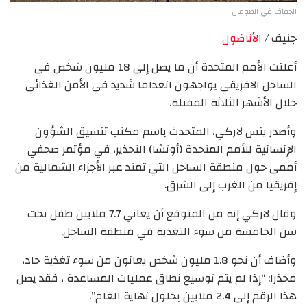
الجفاف في الصومال
جنيف /
الأناضول
أعلنت الأمم المتحدة أن ما يصل إلى 18 مليون شخص في
الساحل الافريقي يواجهون انعداما شديد في الأمن الغذائي
خلال الأشهر الثلاثة المقبلة.
وأصدر ينس لاركي، المتحدث باسم مكتب تنسيق الشؤون
الإنسانية للأمم المتحدة (أوتشا) التحذير، في مؤتمر صحفي
أممي حول منطقة الساحل التي تمتد عبر الأجزاء الشمالية من
إفريقيا من الغرب إلى الشرق.
وقال لاركي إنه من المتوقع أن يعاني 7.7 ملايين طفل تحت
سن الخامسة من سوء التغذية في منطقة الساحل.
وأضاف أن نحو 1.8 مليون شخص يعانون من سوء تغذية حاد،
محذرا: “إذا لم يتم توسيع نطاق عمليات المساعدة ، فقد يصل
هذا الرقم إلى 2.4 ملايين بحلول نهاية العام”.