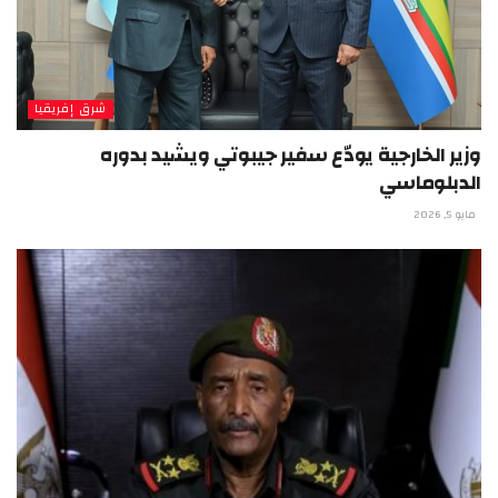
شرق إفريقيا
وزير الخارجية يودّع سفير جيبوتي ويشيد بدوره
الدبلوماسي
مايو 5, 2026