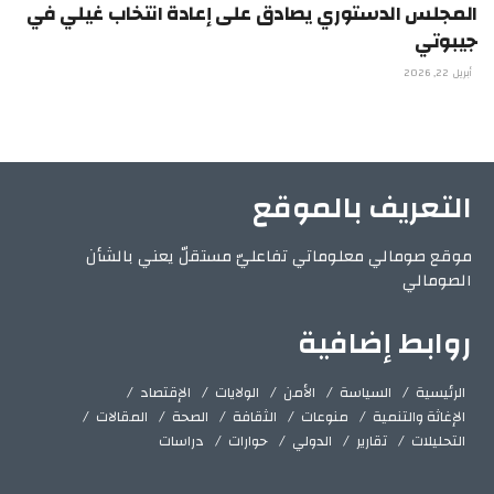
المجلس الدستوري يصادق على إعادة انتخاب غيلي في
جيبوتي
أبريل 22, 2026
التعريف بالموقع
موقع صومالي معلوماتي تفاعليّ مستقلّ يعني بالشأن
الصومالي
روابط إضافية
الرئيسية
السياسة
الأمن
الولايات
الإقتصاد
الإغاثة والتنمية
منوعات
الثقافة
الصحة
المقالات
التحليلات
تقارير
الدولي
حوارات
دراسات