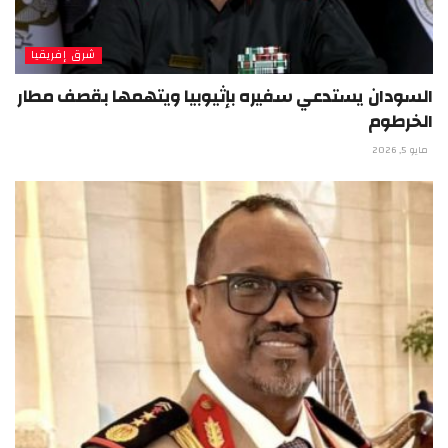
شرق إفريقيا
السودان يستدعي سفيره بإثيوبيا ويتهمها بقصف مطار
الخرطوم
مايو 5, 2026