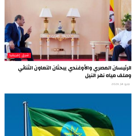
شرق إفريقيا
الرئيسان المصري والأوغندي يبحثان التعاون الثنائي
وملف مياه نهر النيل
مايو 14, 2026