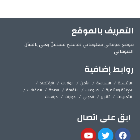
التعريف بالموقع
موقع صومالي معلوماتي تفاعليّ مستقلّ يعني بالشأن
الصومالي
روابط إضافية
الرئيسية
السياسة
الأمن
الولايات
الإقتصاد
الإغاثة والتنمية
منوعات
الثقافة
الصحة
المقالات
التحليلات
تقارير
الدولي
حوارات
دراسات
ابق على اتصال