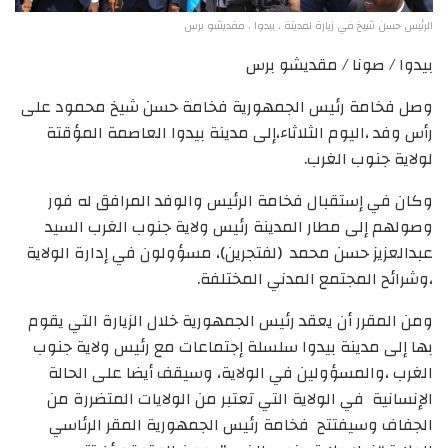
الرئيس حسن شيخ في زيارة لمدينة . بيدوا . مقديشو برس
بيدوا / صونا / مقديشو برس
وصل فخامة رئيس الجمهورية فخامة حسن شيخ محمود على
رأس وفد ،اليوم الثلاثاء،إلى مدينة بيدوا العاصمة المؤقتة
لولاية جنوب الغرب.
وكان في إستقبال فخامة الرئيس والوفد المرافق له فور
وصولهم إلى مطار المدينة رئيس ولاية جنوب الغرب السيد
عبدالعزيز حسن محمد (لفتجرين)، مسؤولون في إدارة الولاية
،وشرائح المجتمع المدني المختلفة.
ومن المقرر أن يعقد رئيس الجمهورية خلال الزيارة التي يقوم
بها إلى مدينة بيدوا سلسلة إجتماعات مع رئيس ولاية جنوب
الغرب ،والمسؤولين في الولاية، وسيقف أيضا على الحالة
الإنسانية في الولاية التي تعتبر من الولايات المتضررة من
الجفاف وسيفتتح فخامة رئيس الجمهورية المقر الرئاسي