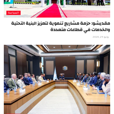
السياسة
مقديشو: حزمة مشاريع تنموية لتعزيز البنية التحتية
والخدمات في قطاعات متعددة
يونيو 29, 2026