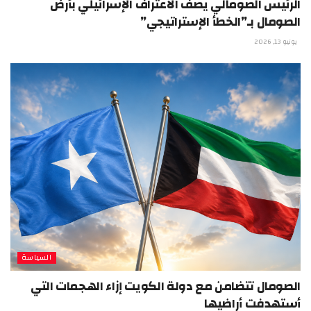
الرئيس الصومالي يصف الاعتراف الإسرائيلي بأرض
الصومال بـ”الخطأ الإستراتيجي”
يونيو 13, 2026
السياسة
الصومال تتضامن مع دولة الكويت إزاء الهجمات التي
أستهدفت أراضيها