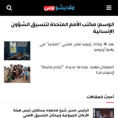
الوسم:
مكتب الأمم المتحدة لتنسيق الشؤون
الإنسانية
بعد 36 وفاة.. إثيوبيا تعلن تفشي “الملاريا” في
ولاية أوروميا
الصومال مهدد بمجاعة جديدة.. “أرقام مخيفة”
(إنفوغراف)
أحدث المقالات
الرئيس حسن شيخ محمود يستقبل رئيس هيئة
الأركان الجيبوتية ويبحثان التنسيق الأمني