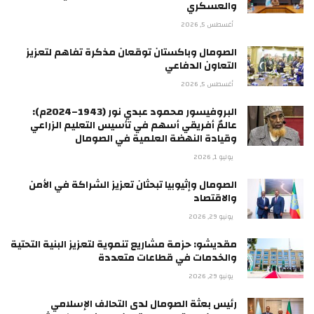
والعسكري
أغسطس 5, 2026
الصومال وباكستان توقعان مذكرة تفاهم لتعزيز
التعاون الدفاعي
أغسطس 5, 2026
البروفيسور محمود عبدي نور (1943–2024م):
عالمٌ أفريقي أسهم في تأسيس التعليم الزراعي
وقيادة النهضة العلمية في الصومال
يوليو 1, 2026
الصومال وإثيوبيا تبحثان تعزيز الشراكة في الأمن
والاقتصاد
يونيو 29, 2026
مقديشو: حزمة مشاريع تنموية لتعزيز البنية التحتية
والخدمات في قطاعات متعددة
يونيو 29, 2026
رئيس بعثة الصومال لدى التحالف الإسلامي