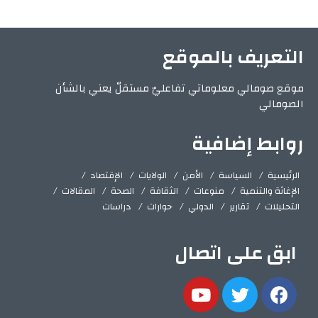
التعريف بالموقع
موقع صومالي معلوماتي تفاعليّ مستقلّ يعني بالشأن
الصومالي
روابط إضافية
الرئيسية
السياسة
الأمن
الولايات
الإقتصاد
الإغاثة والتنمية
منوعات
الثقافة
الصحة
المقالات
التحليلات
تقارير
الدولي
حوارات
دراسات
ابق على اتصال