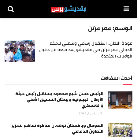
الوسم:
عمر عرتن
عودة البطل.. استقبال رسمي وشعبي للحكم
الدولي عمر عرتن في مقديشو بعد منعه من دخول
الولايات المتحدة
أحدث المقالات
الرئيس حسن شيخ محمود يستقبل رئيس هيئة
الأركان الجيبوتية ويبحثان التنسيق الأمني
والعسكري
أغسطس 5, 2026
الصومال وباكستان توقعان مذكرة تفاهم لتعزيز
التعاون الدفاعي