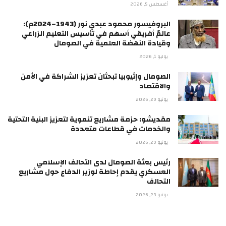
أغسطس 5, 2026
البروفيسور محمود عبدي نور (1943–2024م):
عالمٌ أفريقي أسهم في تأسيس التعليم الزراعي
وقيادة النهضة العلمية في الصومال
يوليو 1, 2026
الصومال وإثيوبيا تبحثان تعزيز الشراكة في الأمن
والاقتصاد
يونيو 29, 2026
مقديشو: حزمة مشاريع تنموية لتعزيز البنية التحتية
والخدمات في قطاعات متعددة
يونيو 29, 2026
رئيس بعثة الصومال لدى التحالف الإسلامي
العسكري يقدم إحاطة لوزير الدفاع حول مشاريع
التحالف
يونيو 23, 2026